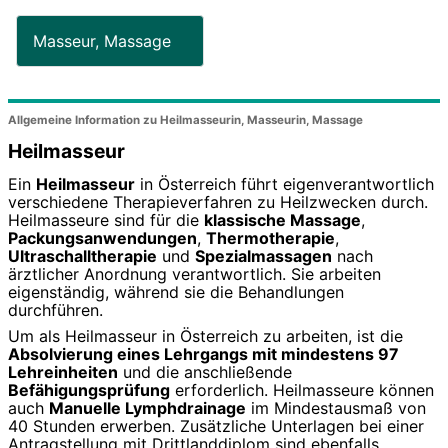
Masseur, Massage
Allgemeine Information zu Heilmasseurin, Masseurin, Massage
Heilmasseur
Ein
Heilmasseur
in Österreich führt eigenverantwortlich
verschiedene Therapieverfahren zu Heilzwecken durch.
Heilmasseure sind für die
klassische Massage
,
Packungsanwendungen
,
Thermotherapie
,
Ultraschalltherapie
und
Spezialmassagen
nach
ärztlicher Anordnung verantwortlich. Sie arbeiten
eigenständig, während sie die Behandlungen
durchführen.
Um als Heilmasseur in Österreich zu arbeiten, ist die
Absolvierung eines Lehrgangs mit mindestens 97
Lehreinheiten
und die anschließende
Befähigungsprüfung
erforderlich. Heilmasseure können
auch
Manuelle Lymphdrainage
im Mindestausmaß von
40 Stunden erwerben. Zusätzliche Unterlagen bei einer
Antragstellung mit Drittlanddiplom sind ebenfalls