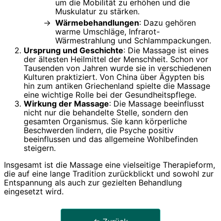
um die Mobilität zu erhöhen und die
Muskulatur zu stärken.
Wärmebehandlungen
: Dazu gehören
warme Umschläge, Infrarot-
Wärmestrahlung und Schlammpackungen.
Ursprung und Geschichte
: Die Massage ist eines
der ältesten Heilmittel der Menschheit. Schon vor
Tausenden von Jahren wurde sie in verschiedenen
Kulturen praktiziert. Von China über Ägypten bis
hin zum antiken Griechenland spielte die Massage
eine wichtige Rolle bei der Gesundheitspflege.
Wirkung der Massage
: Die Massage beeinflusst
nicht nur die behandelte Stelle, sondern den
gesamten Organismus. Sie kann körperliche
Beschwerden lindern, die Psyche positiv
beeinflussen und das allgemeine Wohlbefinden
steigern.
Insgesamt ist die Massage eine vielseitige Therapieform,
die auf eine lange Tradition zurückblickt und sowohl zur
Entspannung als auch zur gezielten Behandlung
eingesetzt wird.