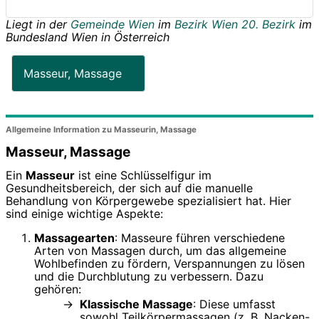
Liegt in der
Gemeinde Wien
im
Bezirk Wien 20. Bezirk
im
Bundesland
Wien
in
Österreich
Masseur, Massage
Allgemeine Information zu Masseurin, Massage
Masseur, Massage
Ein
Masseur
ist eine Schlüsselfigur im
Gesundheitsbereich, der sich auf die manuelle
Behandlung von Körpergewebe spezialisiert hat. Hier
sind einige wichtige Aspekte:
Massagearten
: Masseure führen verschiedene
Arten von Massagen durch, um das allgemeine
Wohlbefinden zu fördern, Verspannungen zu lösen
und die Durchblutung zu verbessern. Dazu
gehören:
Klassische Massage
: Diese umfasst
sowohl Teilkörpermassagen (z. B. Nacken-