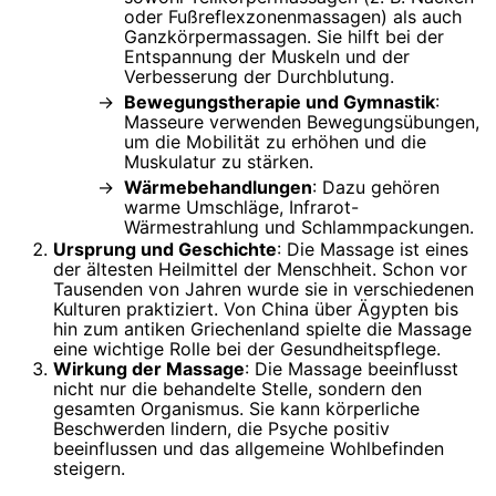
oder Fußreflexzonenmassagen) als auch
Ganzkörpermassagen. Sie hilft bei der
Entspannung der Muskeln und der
Verbesserung der Durchblutung.
Bewegungstherapie und Gymnastik
:
Masseure verwenden Bewegungsübungen,
um die Mobilität zu erhöhen und die
Muskulatur zu stärken.
Wärmebehandlungen
: Dazu gehören
warme Umschläge, Infrarot-
Wärmestrahlung und Schlammpackungen.
Ursprung und Geschichte
: Die Massage ist eines
der ältesten Heilmittel der Menschheit. Schon vor
Tausenden von Jahren wurde sie in verschiedenen
Kulturen praktiziert. Von China über Ägypten bis
hin zum antiken Griechenland spielte die Massage
eine wichtige Rolle bei der Gesundheitspflege.
Wirkung der Massage
: Die Massage beeinflusst
nicht nur die behandelte Stelle, sondern den
gesamten Organismus. Sie kann körperliche
Beschwerden lindern, die Psyche positiv
beeinflussen und das allgemeine Wohlbefinden
steigern.