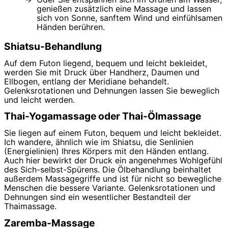
genießen zusätzlich eine Massage und lassen
sich von Sonne, sanftem Wind und einfühlsamen
Händen berühren.
Shiatsu-Behandlung
Auf dem Futon liegend, bequem und leicht bekleidet,
werden Sie mit Druck über Handherz, Daumen und
Ellbogen, entlang der Meridiane behandelt.
Gelenksrotationen und Dehnungen lassen Sie beweglich
und leicht werden.
Thai-Yogamassage oder Thai-Ölmassage
Sie liegen auf einem Futon, bequem und leicht bekleidet.
Ich wandere, ähnlich wie im Shiatsu, die Senlinien
(Energielinien) Ihres Körpers mit den Händen entlang.
Auch hier bewirkt der Druck ein angenehmes Wohlgefühl
des Sich-selbst-Spürens. Die Ölbehandlung beinhaltet
außerdem Massagegriffe und ist für nicht so bewegliche
Menschen die bessere Variante. Gelenksrotationen und
Dehnungen sind ein wesentlicher Bestandteil der
Thaimassage.
Zaremba-Massage