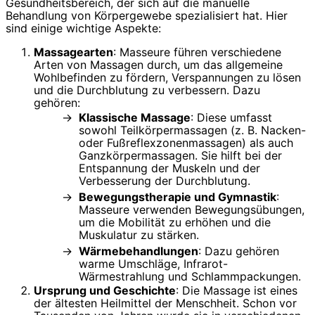
Gesundheitsbereich, der sich auf die manuelle
Behandlung von Körpergewebe spezialisiert hat. Hier
sind einige wichtige Aspekte:
Massagearten
: Masseure führen verschiedene
Arten von Massagen durch, um das allgemeine
Wohlbefinden zu fördern, Verspannungen zu lösen
und die Durchblutung zu verbessern. Dazu
gehören:
Klassische Massage
: Diese umfasst
sowohl Teilkörpermassagen (z. B. Nacken-
oder Fußreflexzonenmassagen) als auch
Ganzkörpermassagen. Sie hilft bei der
Entspannung der Muskeln und der
Verbesserung der Durchblutung.
Bewegungstherapie und Gymnastik
:
Masseure verwenden Bewegungsübungen,
um die Mobilität zu erhöhen und die
Muskulatur zu stärken.
Wärmebehandlungen
: Dazu gehören
warme Umschläge, Infrarot-
Wärmestrahlung und Schlammpackungen.
Ursprung und Geschichte
: Die Massage ist eines
der ältesten Heilmittel der Menschheit. Schon vor