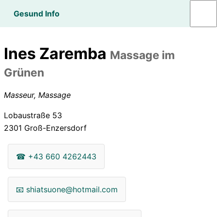
Gesund Info
Ines Zaremba
Massage im
Grünen
Masseur, Massage
Lobaustraße 53
2301
Groß-Enzersdorf
☎
+43 660 4262443
📧
shiatsuone@hotmail.com