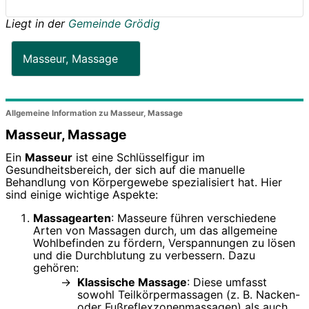
Liegt in der
Gemeinde Grödig
Masseur, Massage
Allgemeine Information zu Masseur, Massage
Masseur, Massage
Ein
Masseur
ist eine Schlüsselfigur im
Gesundheitsbereich, der sich auf die manuelle
Behandlung von Körpergewebe spezialisiert hat. Hier
sind einige wichtige Aspekte:
Massagearten
: Masseure führen verschiedene
Arten von Massagen durch, um das allgemeine
Wohlbefinden zu fördern, Verspannungen zu lösen
und die Durchblutung zu verbessern. Dazu
gehören:
Klassische Massage
: Diese umfasst
sowohl Teilkörpermassagen (z. B. Nacken-
oder Fußreflexzonenmassagen) als auch