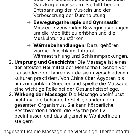
Ganzkörpermassagen. Sie hilft bei der
Entspannung der Muskeln und der
Verbesserung der Durchblutung.
Bewegungstherapie und Gymnastik
:
Masseure verwenden Bewegungsübungen,
um die Mobilität zu erhöhen und die
Muskulatur zu stärken.
Wärmebehandlungen
: Dazu gehören
warme Umschläge, Infrarot-
Wärmestrahlung und Schlammpackungen.
Ursprung und Geschichte
: Die Massage ist eines
der ältesten Heilmittel der Menschheit. Schon vor
Tausenden von Jahren wurde sie in verschiedenen
Kulturen praktiziert. Von China über Ägypten bis
hin zum antiken Griechenland spielte die Massage
eine wichtige Rolle bei der Gesundheitspflege.
Wirkung der Massage
: Die Massage beeinflusst
nicht nur die behandelte Stelle, sondern den
gesamten Organismus. Sie kann körperliche
Beschwerden lindern, die Psyche positiv
beeinflussen und das allgemeine Wohlbefinden
steigern.
Insgesamt ist die Massage eine vielseitige Therapieform,