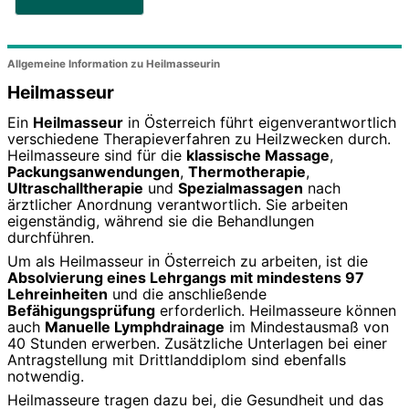
Allgemeine Information zu Heilmasseurin
Heilmasseur
Ein
Heilmasseur
in Österreich führt eigenverantwortlich
verschiedene Therapieverfahren zu Heilzwecken durch.
Heilmasseure sind für die
klassische Massage
,
Packungsanwendungen
,
Thermotherapie
,
Ultraschalltherapie
und
Spezialmassagen
nach
ärztlicher Anordnung verantwortlich. Sie arbeiten
eigenständig, während sie die Behandlungen
durchführen.
Um als Heilmasseur in Österreich zu arbeiten, ist die
Absolvierung eines Lehrgangs mit mindestens 97
Lehreinheiten
und die anschließende
Befähigungsprüfung
erforderlich. Heilmasseure können
auch
Manuelle Lymphdrainage
im Mindestausmaß von
40 Stunden erwerben. Zusätzliche Unterlagen bei einer
Antragstellung mit Drittlanddiplom sind ebenfalls
notwendig.
Heilmasseure tragen dazu bei, die Gesundheit und das