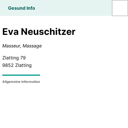
Gesund Info
Eva Neuschitzer
Masseur, Massage
Zlatting 79
9852
Zlatting
Allgemeine Information