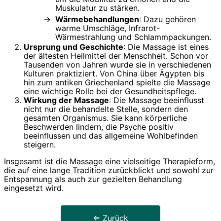
Muskulatur zu stärken.
Wärmebehandlungen
: Dazu gehören
warme Umschläge, Infrarot-
Wärmestrahlung und Schlammpackungen.
Ursprung und Geschichte
: Die Massage ist eines
der ältesten Heilmittel der Menschheit. Schon vor
Tausenden von Jahren wurde sie in verschiedenen
Kulturen praktiziert. Von China über Ägypten bis
hin zum antiken Griechenland spielte die Massage
eine wichtige Rolle bei der Gesundheitspflege.
Wirkung der Massage
: Die Massage beeinflusst
nicht nur die behandelte Stelle, sondern den
gesamten Organismus. Sie kann körperliche
Beschwerden lindern, die Psyche positiv
beeinflussen und das allgemeine Wohlbefinden
steigern.
Insgesamt ist die Massage eine vielseitige Therapieform,
die auf eine lange Tradition zurückblickt und sowohl zur
Entspannung als auch zur gezielten Behandlung
eingesetzt wird.
⇐ Zurück