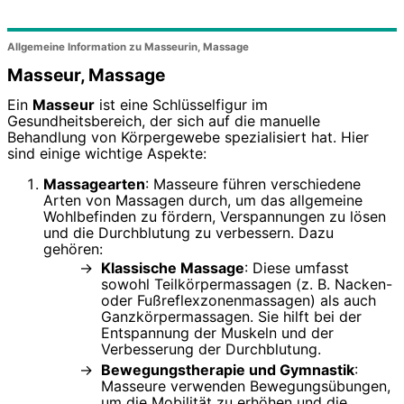
Allgemeine Information zu Masseurin, Massage
Masseur, Massage
Ein
Masseur
ist eine Schlüsselfigur im
Gesundheitsbereich, der sich auf die manuelle
Behandlung von Körpergewebe spezialisiert hat. Hier
sind einige wichtige Aspekte:
Massagearten
: Masseure führen verschiedene
Arten von Massagen durch, um das allgemeine
Wohlbefinden zu fördern, Verspannungen zu lösen
und die Durchblutung zu verbessern. Dazu
gehören:
Klassische Massage
: Diese umfasst
sowohl Teilkörpermassagen (z. B. Nacken-
oder Fußreflexzonenmassagen) als auch
Ganzkörpermassagen. Sie hilft bei der
Entspannung der Muskeln und der
Verbesserung der Durchblutung.
Bewegungstherapie und Gymnastik
:
Masseure verwenden Bewegungsübungen,
um die Mobilität zu erhöhen und die