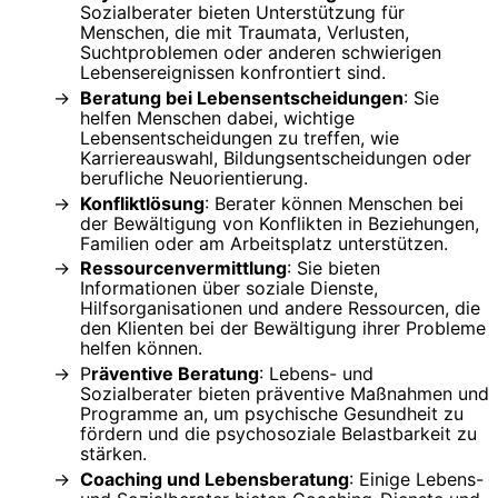
Sozialberater bieten Unterstützung für
Menschen, die mit Traumata, Verlusten,
Suchtproblemen oder anderen schwierigen
Lebensereignissen konfrontiert sind.
Beratung bei Lebensentscheidungen
: Sie
helfen Menschen dabei, wichtige
Lebensentscheidungen zu treffen, wie
Karriereauswahl, Bildungsentscheidungen oder
berufliche Neuorientierung.
Konfliktlösung
: Berater können Menschen bei
der Bewältigung von Konflikten in Beziehungen,
Familien oder am Arbeitsplatz unterstützen.
Ressourcenvermittlung
: Sie bieten
Informationen über soziale Dienste,
Hilfsorganisationen und andere Ressourcen, die
den Klienten bei der Bewältigung ihrer Probleme
helfen können.
P
räventive Beratung
: Lebens- und
Sozialberater bieten präventive Maßnahmen und
Programme an, um psychische Gesundheit zu
fördern und die psychosoziale Belastbarkeit zu
stärken.
Coaching und Lebensberatung
: Einige Lebens-