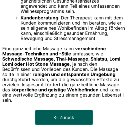
ganzheitlichen Gesundheitsansatzes
angewendet und kann Teil eines umfassenden
Wellnessprogramms sein.
Kundenberatung
: Der Therapeut kann mit dem
Kunden kommunizieren und ihn beraten, wie er
sein allgemeines Wohlbefinden im Alltag fördern
kann, einschließlich gesunder Ernährung,
Bewegung und Stressmanagement.
Eine ganzheitliche Massage kann
verschiedene
Massage-Techniken und -Stile
umfassen, wie
Schwedische Massage, Thai-Massage, Shiatsu, Lomi
Lomi oder Hot Stone Massage
, je nach den
Bedürfnissen und Vorlieben des Kunden. Die Massage
sollte in einer
ruhigen und entspannten Umgebung
durchgeführt werden, um die gewünschten Effekte zu
erzielen. Insgesamt fördert die ganzheitliche Massage
das
körperliche und geistige Wohlbefinden
und kann
eine wertvolle Ergänzung zu einem gesunden Lebensstil
sein.
⇐ Zurück