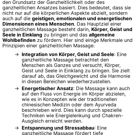
den Grundsatz der Ganzheitlichkeit oder des
ganzheitlichen Ansatzes basiert. Dies bedeutet, dass sie
nicht nur auf die körperlichen Aspekte abzielt, sondern
auch auf die
geistigen, emotionalen und energetischen
Dimensionen eines Menschen
. Das Hauptziel einer
ganzheitlichen Massage besteht darin,
Körper, Geist und
Seele in Einklang
zu bringen und das
allgemeine
Wohlbefinden
zu fördern. Hier sind einige Merkmale und
Prinzipien einer ganzheitlichen Massage:
Integration von Körper, Geist und Seele
: Eine
ganzheitliche Massage betrachtet den
Menschen als Ganzes und versucht, Körper,
Geist und Seele in Einklang zu bringen. Sie zielt
darauf ab, das Gleichgewicht und die Harmonie
in diesen Bereichen wiederherzustellen.
Energetischer Ansatz
: Die Massage kann auch
auf den Fluss von Energie im Körper abzielen,
wie es in Konzepten wie der traditionellen
chinesischen Medizin oder dem Ayurveda
beschrieben wird. Dies kann durch spezielle
Techniken wie Energielenkung und Chakren-
Ausgleich erreicht werden.
Entspannung und Stressabbau
: Eine
ganzheitliche Massage fördert tiefe