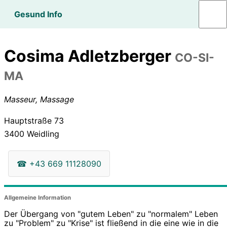
Gesund Info
Cosima Adletzberger
CO-SI-
MA
Masseur, Massage
Hauptstraße 73
3400
Weidling
☎
+43 669 11128090
Allgemeine Information
Der Übergang von "gutem Leben" zu "normalem" Leben
zu "Problem" zu "Krise" ist fließend in die eine wie in die