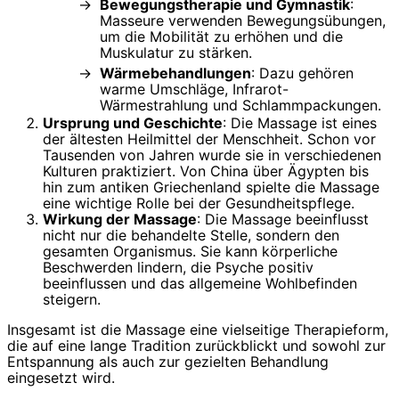
Bewegungstherapie und Gymnastik
:
Masseure verwenden Bewegungsübungen,
um die Mobilität zu erhöhen und die
Muskulatur zu stärken.
Wärmebehandlungen
: Dazu gehören
warme Umschläge, Infrarot-
Wärmestrahlung und Schlammpackungen.
Ursprung und Geschichte
: Die Massage ist eines
der ältesten Heilmittel der Menschheit. Schon vor
Tausenden von Jahren wurde sie in verschiedenen
Kulturen praktiziert. Von China über Ägypten bis
hin zum antiken Griechenland spielte die Massage
eine wichtige Rolle bei der Gesundheitspflege.
Wirkung der Massage
: Die Massage beeinflusst
nicht nur die behandelte Stelle, sondern den
gesamten Organismus. Sie kann körperliche
Beschwerden lindern, die Psyche positiv
beeinflussen und das allgemeine Wohlbefinden
steigern.
Insgesamt ist die Massage eine vielseitige Therapieform,
die auf eine lange Tradition zurückblickt und sowohl zur
Entspannung als auch zur gezielten Behandlung
eingesetzt wird.