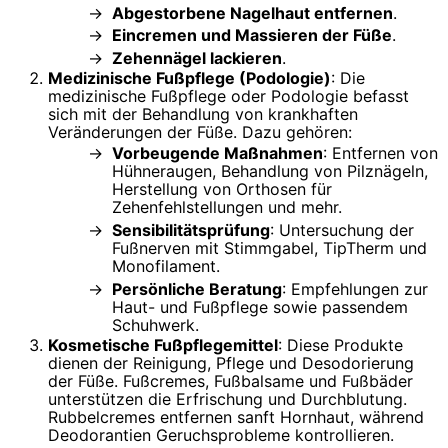
Abgestorbene Nagelhaut entfernen
.
Eincremen und Massieren der Füße
.
Zehennägel lackieren
.
Medizinische Fußpflege (Podologie)
: Die
medizinische Fußpflege oder Podologie befasst
sich mit der Behandlung von krankhaften
Veränderungen der Füße. Dazu gehören:
Vorbeugende Maßnahmen
: Entfernen von
Hühneraugen, Behandlung von Pilznägeln,
Herstellung von Orthosen für
Zehenfehlstellungen und mehr.
Sensibilitätsprüfung
: Untersuchung der
Fußnerven mit Stimmgabel, TipTherm und
Monofilament.
Persönliche Beratung
: Empfehlungen zur
Haut- und Fußpflege sowie passendem
Schuhwerk.
Kosmetische Fußpflegemittel
: Diese Produkte
dienen der Reinigung, Pflege und Desodorierung
der Füße. Fußcremes, Fußbalsame und Fußbäder
unterstützen die Erfrischung und Durchblutung.
Rubbelcremes entfernen sanft Hornhaut, während
Deodorantien Geruchsprobleme kontrollieren.