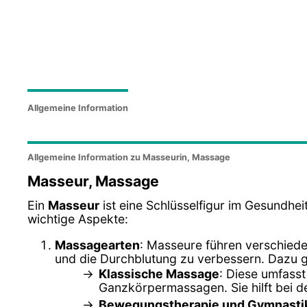
Allgemeine Information
Allgemeine Information zu Masseurin, Massage
Masseur, Massage
Ein
Masseur
ist eine Schlüsselfigur im Gesundhei
wichtige Aspekte:
Massagearten
: Masseure führen verschied
und die Durchblutung zu verbessern. Dazu 
Klassische Massage
: Diese umfass
Ganzkörpermassagen. Sie hilft bei 
Bewegungstherapie und Gymnasti