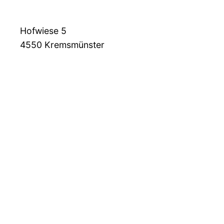
Hofwiese 5
4550
Kremsmünster