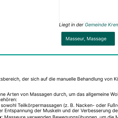
Liegt in der
Gemeinde Kre
Masseur, Massage
tsbereich, der sich auf die manuelle Behandlung von Kö
ene Arten von Massagen durch, um das allgemeine Woh
gehören:
t sowohl Teilkörpermassagen (z. B. Nacken- oder Fuß
der Entspannung der Muskeln und der Verbesserung de
k
: Masseure verwenden Bewegungsübungen, um die Mob