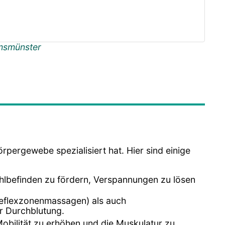
msmünster
rpergewebe spezialisiert hat. Hier sind einige
lbefinden zu fördern, Verspannungen zu lösen
reflexzonenmassagen) als auch
r Durchblutung.
ilität zu erhöhen und die Muskulatur zu