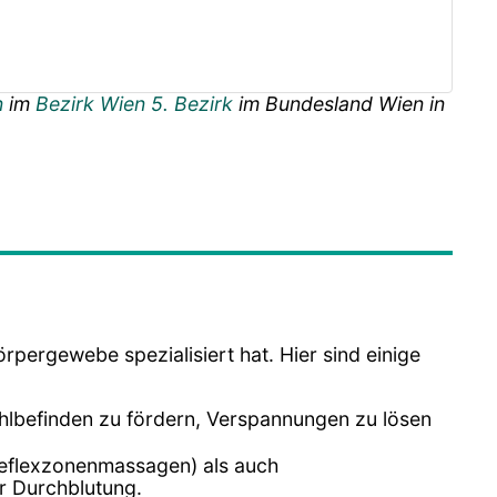
n
im
Bezirk Wien 5. Bezirk
im Bundesland
Wien
in
rpergewebe spezialisiert hat. Hier sind einige
lbefinden zu fördern, Verspannungen zu lösen
reflexzonenmassagen) als auch
r Durchblutung.