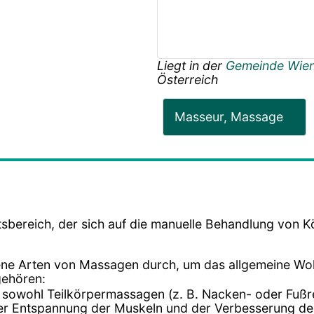
Liegt in der
Gemeinde Wie
Österreich
Masseur, Massage
tsbereich, der sich auf die manuelle Behandlung von Kö
ene Arten von Massagen durch, um das allgemeine Woh
gehören:
t sowohl Teilkörpermassagen (z. B. Nacken- oder Fuß
der Entspannung der Muskeln und der Verbesserung de