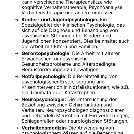
kann verschiedene Therapieansätze wie
kognitive Verhaltenstherapie, Psychoanalyse,
Verhaltenstherapie und andere umfassen.
Kinder- und Jugendpsychologie
: Ein
Spezialgebiet der klinischen Psychologie, das
sich auf die Diagnose und Behandlung von
psychischen Störungen bei Kindern und
Jugendlichen konzentriert. Dies beinhaltet auch
die Arbeit mit Eltern und Familien.
Gerontopsychologie
: Die Arbeit mit älteren
Erwachsenen, um psychische
Gesundheitsprobleme und Altersbedingte
Herausforderungen zu bewältigen.
Notfallpsychologie
: Die Bereitstellung von
psychologischer Erstversorgung und
Krisenintervention in Notfallsituationen, wie z.B.
bei Traumata oder Katastrophen.
Neuropsychologie
: Die Untersuchung der
Beziehung zwischen Gehirnfunktion und
Verhalten. Neuropsychologen diagnostizieren
und behandeln Menschen mit Hirnverletzungen,
Schlaganfällen oder neurologischen Störungen.
Verhaltensmedizin
: Die Anwendung von
psychologischem Wissen auf die Behandlung