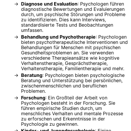
Diagnose und Evaluation
: Psychologen führen
diagnostische Bewertungen und Evaluierungen
durch, um psychische Störungen und Probleme
zu identifizieren. Dies kann Interviews,
standardisierte Tests und Beobachtungen
umfassen.
Behandlung und Psychotherapie
: Psychologen
bieten psychotherapeutische Interventionen und
Behandlungen für Menschen mit psychischen
Gesundheitsproblemen an. Sie verwenden
verschiedene Therapieansätze wie kognitive
Verhaltenstherapie, Gesprächstherapie,
Verhaltenstherapie, Familientherapie und mehr.
Beratung
: Psychologen bieten psychologische
Beratung und Unterstützung bei persönlichen,
zwischenmenschlichen und beruflichen
Problemen.
Forschung
: Ein Großteil der Arbeit von
Psychologen besteht in der Forschung. Sie
führen empirische Studien durch, um
menschliches Verhalten und mentale Prozesse
zu erforschen und Erkenntnisse in der
Psychologie zu gewinnen.
Kinder- und Jugendpsychologie
: Einige