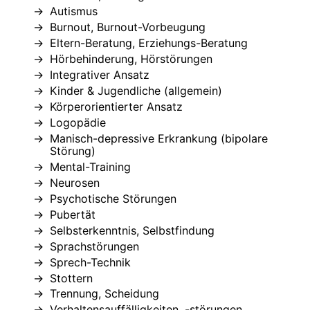
Autismus
Burnout, Burnout-Vorbeugung
Eltern-Beratung, Erziehungs-Beratung
Hörbehinderung, Hörstörungen
Integrativer Ansatz
Kinder & Jugendliche (allgemein)
Körperorientierter Ansatz
Logopädie
Manisch-depressive Erkrankung (bipolare
Störung)
Mental-Training
Neurosen
Psychotische Störungen
Pubertät
Selbsterkenntnis, Selbstfindung
Sprachstörungen
Sprech-Technik
Stottern
Trennung, Scheidung
Verhaltensauffälligkeiten, -störungen