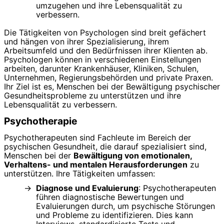
umzugehen und ihre Lebensqualität zu
verbessern.
Die Tätigkeiten von Psychologen sind breit gefächert
und hängen von ihrer Spezialisierung, ihrem
Arbeitsumfeld und den Bedürfnissen ihrer Klienten ab.
Psychologen können in verschiedenen Einstellungen
arbeiten, darunter Krankenhäuser, Kliniken, Schulen,
Unternehmen, Regierungsbehörden und private Praxen.
Ihr Ziel ist es, Menschen bei der Bewältigung psychischer
Gesundheitsprobleme zu unterstützen und ihre
Lebensqualität zu verbessern.
Psychotherapie
Psychotherapeuten sind Fachleute im Bereich der
psychischen Gesundheit, die darauf spezialisiert sind,
Menschen bei der
Bewältigung von emotionalen,
Verhaltens- und mentalen Herausforderungen
zu
unterstützen. Ihre Tätigkeiten umfassen:
Diagnose und Evaluierung
: Psychotherapeuten
führen diagnostische Bewertungen und
Evaluierungen durch, um psychische Störungen
und Probleme zu identifizieren. Dies kann
Interviews, standardisierte Tests und