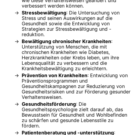
wie diese Verhaltensweisen geändert und
verbessert werden können.
Stressbewältigung
: Die Untersuchung von
Stress und seinen Auswirkungen auf die
Gesundheit sowie die Entwicklung von
Strategien zur Stressbewältigung und -
reduktion.
Bewältigung chronischer Krankheiten
:
Unterstützung von Menschen, die mit
chronischen Krankheiten wie Diabetes,
Herzkrankheiten oder Krebs leben, um ihre
Lebensqualität zu verbessern und die
Krankheitsbewältigung zu erleichtern.
Prävention von Krankheiten
: Entwicklung von
Präventionsprogrammen und
Gesundheitskampagnen zur Reduzierung von
Gesundheitsrisiken und zur Förderung gesunder
Verhaltensweisen.
Gesundheitsförderung
: Die
Gesundheitspsychologie zielt darauf ab, das
Bewusstsein für Gesundheit und Wohlbefinden
zu schärfen und gesunde Lebensstile zu
fördern.
Patientenberatung und -unterstützung
: