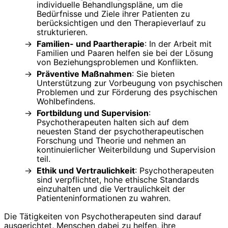
individuelle Behandlungspläne, um die
Bedürfnisse und Ziele ihrer Patienten zu
berücksichtigen und den Therapieverlauf zu
strukturieren.
Familien- und Paartherapie
: In der Arbeit mit
Familien und Paaren helfen sie bei der Lösung
von Beziehungsproblemen und Konflikten.
Präventive Maßnahmen
: Sie bieten
Unterstützung zur Vorbeugung von psychischen
Problemen und zur Förderung des psychischen
Wohlbefindens.
Fortbildung und Supervision
:
Psychotherapeuten halten sich auf dem
neuesten Stand der psychotherapeutischen
Forschung und Theorie und nehmen an
kontinuierlicher Weiterbildung und Supervision
teil.
Ethik und Vertraulichkeit
: Psychotherapeuten
sind verpflichtet, hohe ethische Standards
einzuhalten und die Vertraulichkeit der
Patienteninformationen zu wahren.
Die Tätigkeiten von Psychotherapeuten sind darauf
ausgerichtet, Menschen dabei zu helfen, ihre