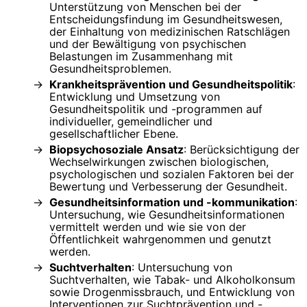
Unterstützung von Menschen bei der
Entscheidungsfindung im Gesundheitswesen,
der Einhaltung von medizinischen Ratschlägen
und der Bewältigung von psychischen
Belastungen im Zusammenhang mit
Gesundheitsproblemen.
Krankheitsprävention und Gesundheitspolitik
:
Entwicklung und Umsetzung von
Gesundheitspolitik und -programmen auf
individueller, gemeindlicher und
gesellschaftlicher Ebene.
Biopsychosoziale Ansatz
: Berücksichtigung der
Wechselwirkungen zwischen biologischen,
psychologischen und sozialen Faktoren bei der
Bewertung und Verbesserung der Gesundheit.
Gesundheitsinformation und -kommunikation
:
Untersuchung, wie Gesundheitsinformationen
vermittelt werden und wie sie von der
Öffentlichkeit wahrgenommen und genutzt
werden.
Suchtverhalten
: Untersuchung von
Suchtverhalten, wie Tabak- und Alkoholkonsum
sowie Drogenmissbrauch, und Entwicklung von
Interventionen zur Suchtprävention und -