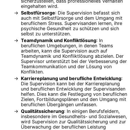
sicherzustellen, dass professionelles Verhalten
eingehalten wird.
Selbstfürsorge
: Die Supervision befasst sich
auch mit Selbstfürsorge und dem Umgang mit
beruflichem Stress. Supervisanden lernen, ihre
psychische Gesundheit zu schützen und sich
selbst zu unterstützen.
Teamdynamik und Konfliktlösung
: In
beruflichen Umgebungen, in denen Teams
arbeiten, kann die Supervision auch auf
Teamdynamik und Konfliktlösung abzielen. Der
Supervisor unterstützt bei der Verbesserung der
Teamkommunikation und der Lösung von
Konflikten.
Karriereplanung und berufliche Entwicklung
:
Die Supervision kann bei der Karriereplanung
und beruflichen Entwicklung der Supervisanden
helfen. Dies kann die Festlegung von beruflichen
Zielen, Fortbildungsplänen und den Umgang mit
beruflichen Übergängen umfassen.
Qualitätssicherung
: In einigen Berufsfeldern,
insbesondere im Gesundheits- und Sozialwesen,
wird Supervision zur Qualitätssicherung und zur
Überwachung der beruflichen Leistung