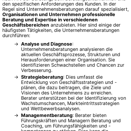
den spezifischen Anforderungen des Kunden. In der
Regel sind Unternehmensberatungen darauf spezialisiert,
Organisationen und Unternehmen professionelle
Beratung und Expertise in verschiedenen
Geschäftsbereichen
anzubieten. Hier sind einige der
häufigsten Tätigkeiten, die Unternehmensberatungen
durchführen:
Analyse und Diagnose
:
Unternehmensberatungen analysieren die
aktuellen Geschäftsprozesse, Strukturen und
Herausforderungen einer Organisation. Sie
identifizieren Schwachstellen und Chancen zur
Verbesserung.
Strategieberatung
: Dies umfasst die
Entwicklung von Geschäftsstrategien und -
plänen, die dazu beitragen, die Ziele und
Visionen des Unternehmens zu erreichen.
Berater unterstützen bei der Identifizierung von
Wachstumschancen, Markteintrittsstrategien
und Wettbewerbsanalysen.
Managementberatung
: Berater bieten
Führungskräften und Managern Beratung und
Coaching, um Führungsfähigkeiten und -
kompetenzen zu stärken. Dies kann die