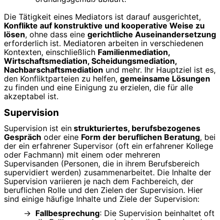
Die Tätigkeit eines Mediators ist darauf ausgerichtet,
Konflikte auf konstruktive und kooperative Weise zu
lösen
, ohne dass eine
gerichtliche Auseinandersetzung
erforderlich ist. Mediatoren arbeiten in verschiedenen
Kontexten, einschließlich
Familienmediation,
Wirtschaftsmediation, Scheidungsmediation,
Nachbarschaftsmediation
und mehr. Ihr Hauptziel ist es,
den Konfliktparteien zu helfen,
gemeinsame Lösungen
zu finden und eine Einigung zu erzielen, die für alle
akzeptabel ist.
Supervision
Supervision ist ein
strukturiertes, berufsbezogenes
Gespräch
oder eine
Form der beruflichen Beratung
, bei
der ein erfahrener Supervisor (oft ein erfahrener Kollege
oder Fachmann) mit einem oder mehreren
Supervisanden (Personen, die in ihrem Berufsbereich
supervidiert werden) zusammenarbeitet. Die Inhalte der
Supervision variieren je nach dem Fachbereich, der
beruflichen Rolle und den Zielen der Supervision. Hier
sind einige häufige Inhalte und Ziele der Supervision:
Fallbesprechung
: Die Supervision beinhaltet oft