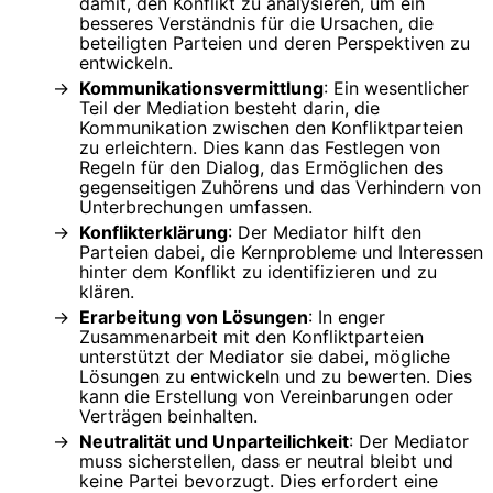
damit, den Konflikt zu analysieren, um ein
besseres Verständnis für die Ursachen, die
beteiligten Parteien und deren Perspektiven zu
entwickeln.
Kommunikationsvermittlung
: Ein wesentlicher
Teil der Mediation besteht darin, die
Kommunikation zwischen den Konfliktparteien
zu erleichtern. Dies kann das Festlegen von
Regeln für den Dialog, das Ermöglichen des
gegenseitigen Zuhörens und das Verhindern von
Unterbrechungen umfassen.
Konflikterklärung
: Der Mediator hilft den
Parteien dabei, die Kernprobleme und Interessen
hinter dem Konflikt zu identifizieren und zu
klären.
Erarbeitung von Lösungen
: In enger
Zusammenarbeit mit den Konfliktparteien
unterstützt der Mediator sie dabei, mögliche
Lösungen zu entwickeln und zu bewerten. Dies
kann die Erstellung von Vereinbarungen oder
Verträgen beinhalten.
Neutralität und Unparteilichkeit
: Der Mediator
muss sicherstellen, dass er neutral bleibt und
keine Partei bevorzugt. Dies erfordert eine