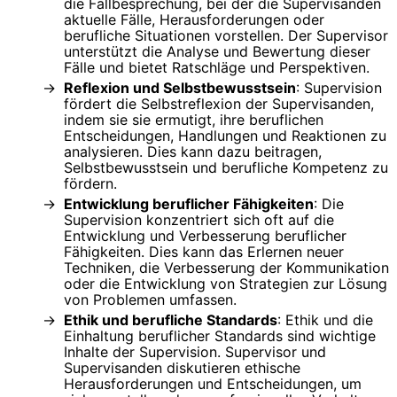
die Fallbesprechung, bei der die Supervisanden
aktuelle Fälle, Herausforderungen oder
berufliche Situationen vorstellen. Der Supervisor
unterstützt die Analyse und Bewertung dieser
Fälle und bietet Ratschläge und Perspektiven.
Reflexion und Selbstbewusstsein
: Supervision
fördert die Selbstreflexion der Supervisanden,
indem sie sie ermutigt, ihre beruflichen
Entscheidungen, Handlungen und Reaktionen zu
analysieren. Dies kann dazu beitragen,
Selbstbewusstsein und berufliche Kompetenz zu
fördern.
Entwicklung beruflicher Fähigkeiten
: Die
Supervision konzentriert sich oft auf die
Entwicklung und Verbesserung beruflicher
Fähigkeiten. Dies kann das Erlernen neuer
Techniken, die Verbesserung der Kommunikation
oder die Entwicklung von Strategien zur Lösung
von Problemen umfassen.
Ethik und berufliche Standards
: Ethik und die
Einhaltung beruflicher Standards sind wichtige
Inhalte der Supervision. Supervisor und
Supervisanden diskutieren ethische
Herausforderungen und Entscheidungen, um