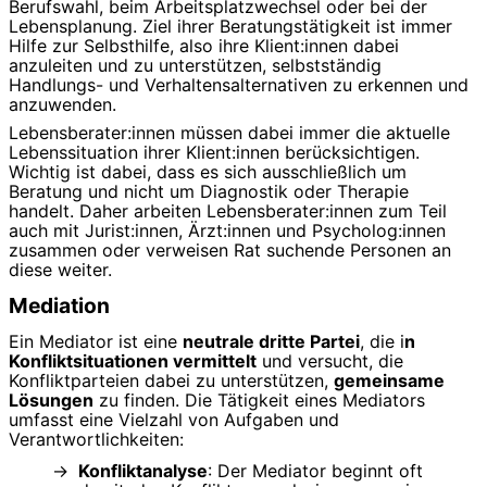
Berufswahl, beim Arbeitsplatzwechsel oder bei der
Lebensplanung. Ziel ihrer Beratungstätigkeit ist immer
Hilfe zur Selbsthilfe, also ihre Klient:innen dabei
anzuleiten und zu unterstützen, selbstständig
Handlungs- und Verhaltensalternativen zu erkennen und
anzuwenden.
Lebensberater:innen müssen dabei immer die aktuelle
Lebenssituation ihrer Klient:innen berücksichtigen.
Wichtig ist dabei, dass es sich ausschließlich um
Beratung und nicht um Diagnostik oder Therapie
handelt. Daher arbeiten Lebensberater:innen zum Teil
auch mit Jurist:innen, Ärzt:innen und Psycholog:innen
zusammen oder verweisen Rat suchende Personen an
diese weiter.
Mediation
Ein Mediator ist eine
neutrale dritte Partei
, die i
n
Konfliktsituationen vermittelt
und versucht, die
Konfliktparteien dabei zu unterstützen,
gemeinsame
Lösungen
zu finden. Die Tätigkeit eines Mediators
umfasst eine Vielzahl von Aufgaben und
Verantwortlichkeiten:
Konfliktanalyse
: Der Mediator beginnt oft