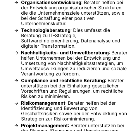
Organisationsentwicklung
: Berater helfen bei
der Entwicklung organisatorischer Strukturen,
die die Unternehmensziele unterstützen, sowie
bei der Schaffung einer positiven
Unternehmenskultur.
Technologieberatung
: Dies umfasst die
Beratung zu IT-Strategie,
Softwareimplementierung, Datenanalyse und
digitaler Transformation.
Nachhaltigkeits- und Umweltberatung
: Berater
helfen Unternehmen bei der Entwicklung und
Umsetzung von Nachhaltigkeitsstrategien, um
Umweltauswirkungen zu reduzieren und soziale
Verantwortung zu fördern.
Compliance und rechtliche Beratung
: Berater
unterstützen bei der Einhaltung gesetzlicher
Vorschriften und Regulierungen, um rechtliche
Risiken zu minimieren.
Risikomanagement
: Berater helfen bei der
Identifizierung und Bewertung von
Geschäftsrisiken sowie bei der Entwicklung von
Strategien zur Risikominimierung.
Projektmanagement
: Berater unterstützen bei
der Planung, Steuerung und Umsetzung von