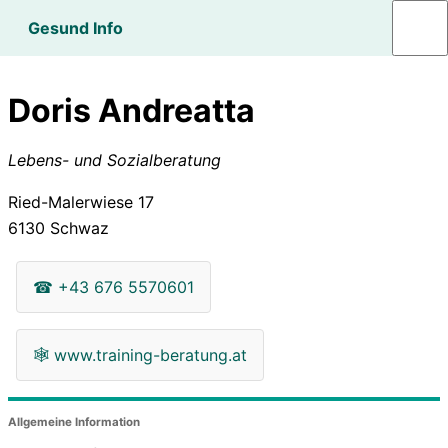
Gesund Info
Doris Andreatta
Lebens- und Sozialberatung
Ried-Malerwiese 17
6130
Schwaz
☎
+43 676 5570601
🕸
www.training-beratung.at
Allgemeine Information