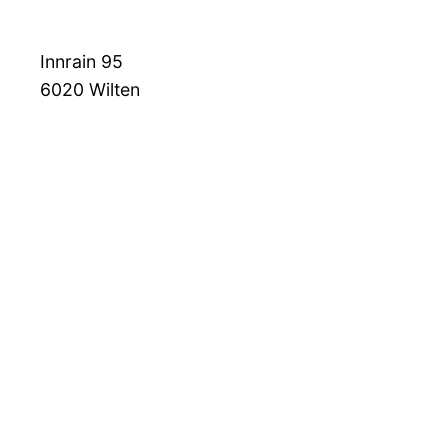
Innrain 95
6020
Wilten