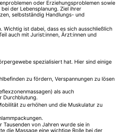
milienproblemen oder Erziehungsproblemen sowie
bei der Lebensplanung. Ziel ihrer
tützen, selbstständig Handlungs- und
 Wichtig ist dabei, dass es sich ausschließlich
l auch mit Jurist:innen, Ärzt:innen und
rpergewebe spezialisiert hat. Hier sind einige
lbefinden zu fördern, Verspannungen zu lösen
reflexzonenmassagen) als auch
r Durchblutung.
ilität zu erhöhen und die Muskulatur zu
chlammpackungen.
vor Tausenden von Jahren wurde sie in
te die Massage eine wichtige Rolle bei der