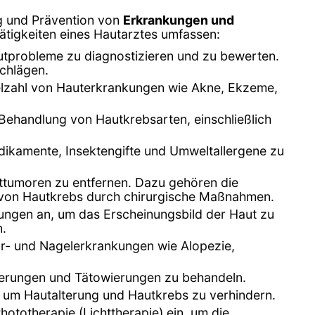
ung und Prävention von
Erkrankungen und
ätigkeiten eines Hautarztes umfassen:
tprobleme zu diagnostizieren und zu bewerten.
chlägen.
ielzahl von Hauterkrankungen wie Akne, Ekzeme,
 Behandlung von Hautkrebsarten, einschließlich
Medikamente, Insektengifte und Umweltallergene zu
uttumoren zu entfernen. Dazu gehören die
 von Hautkrebs durch chirurgische Maßnahmen.
lungen an, um das Erscheinungsbild der Haut zu
n.
ar- und Nagelerkrankungen wie Alopezie,
terungen und Tätowierungen zu behandeln.
 um Hautalterung und Hautkrebs zu verhindern.
hototherapie (Lichttherapie) ein, um die