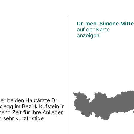
Dr. med. Simone Mitt
auf der Karte
anzeigen
der beiden Hautärzte Dr.
legg im Bezirk Kufstein in
hend Zeit für Ihre Anliegen
sehr kurzfristige