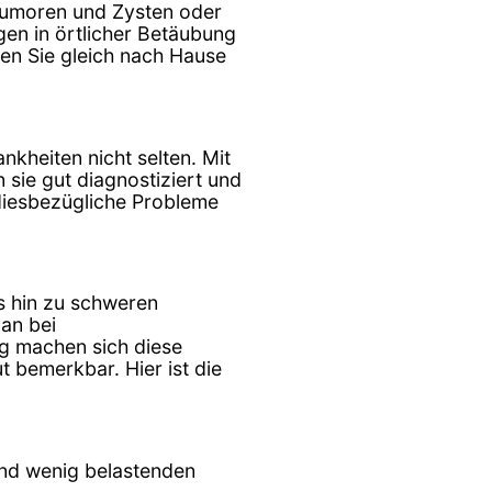
 Tumoren und Zysten oder
en in örtlicher Betäubung
en Sie gleich nach Hause
nkheiten nicht selten. Mit
sie gut diagnostiziert und
diesbezügliche Probleme
is hin zu schweren
an bei
g machen sich diese
 bemerkbar. Hier ist die
und wenig belastenden