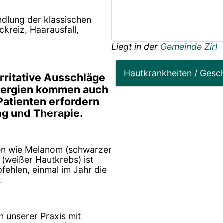
dlung der klassischen
kreiz, Haarausfall,
Liegt in der
Gemeinde Zirl
Hautkrankheiten / Gesc
irritative Ausschläge
llergien kommen auch
 Patienten erfordern
g und Therapie.
ten wie Melanom (schwarzer
(weißer Hautkrebs) ist
fehlen, einmal im Jahr die
.
n unserer Praxis mit