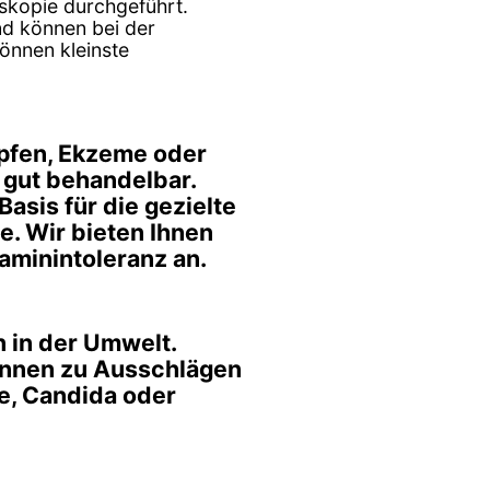
skopie durchgeführt.
nd können bei der
önnen kleinste
pfen, Ekzeme oder
 gut behandelbar.
asis für die gezielte
e. Wir bieten Ihnen
aminintoleranz an.
n in der Umwelt.
können zu Ausschlägen
ze, Candida oder