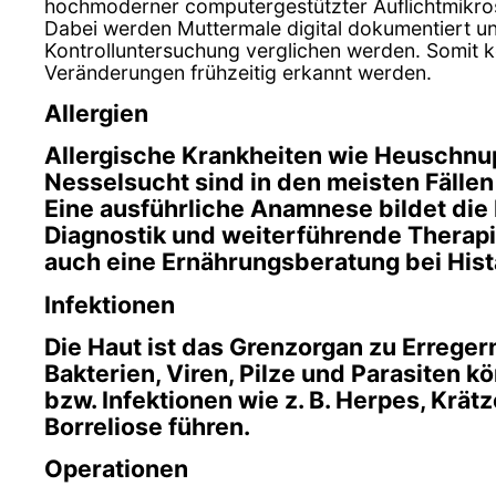
hochmoderner computergestützter Auflichtmikro
Dabei werden Muttermale digital dokumentiert u
Kontrolluntersuchung verglichen werden. Somit k
Veränderungen frühzeitig erkannt werden.
Allergien
Allergische Krankheiten wie Heuschnu
Nesselsucht sind in den meisten Fällen
Eine ausführliche Anamnese bildet die B
Diagnostik und weiterführende Therapi
auch eine Ernährungsberatung bei Hist
Infektionen
Die Haut ist das Grenzorgan zu Erreger
Bakterien, Viren, Pilze und Parasiten 
bzw. Infektionen wie z. B. Herpes, Krät
Borreliose führen.
Operationen