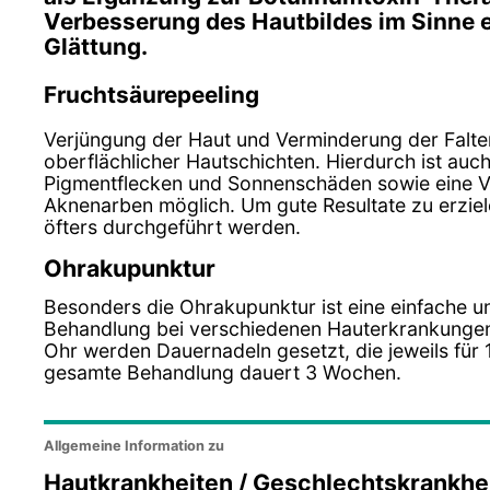
Verbesserung des Hautbildes im Sinne 
Glättung.
Fruchtsäurepeeling
Verjüngung der Haut und Verminderung der Falte
oberflächlicher Hautschichten. Hierdurch ist auc
Pigmentflecken und Sonnenschäden sowie eine 
Aknenarben möglich. Um gute Resultate zu erzie
öfters durchgeführt werden.
Ohrakupunktur
Besonders die Ohrakupunktur ist eine einfache u
Behandlung bei verschiedenen Hauterkrankungen, 
Ohr werden Dauernadeln gesetzt, die jeweils für 
gesamte Behandlung dauert 3 Wochen.
Allgemeine Information zu
Hautkrankheiten / Geschlechtskrankhe