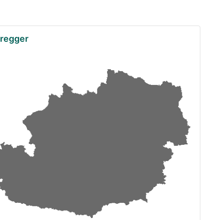
eregger