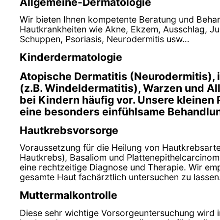
Allgemeine-Dermatologie
Wir bieten Ihnen kompetente Beratung und Behan
Hautkrankheiten wie Akne, Ekzem, Ausschlag, Juc
Schuppen, Psoriasis, Neurodermitis usw…
Kinderdermatologie
Atopische Dermatitis (Neurodermitis), 
(z.B. Windeldermatitis), Warzen und A
bei Kindern häufig vor. Unsere kleinen
eine besonders einfühlsame Behandlun
Hautkrebsvorsorge
Voraussetzung für die Heilung von Hautkrebsar
Hautkrebs), Basaliom und Plattenepithelcarcinom 
eine rechtzeitige Diagnose und Therapie. Wir emp
gesamte Haut fachärztlich untersuchen zu lassen
Muttermalkontrolle
Diese sehr wichtige Vorsorgeuntersuchung wird i