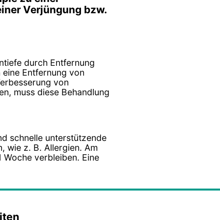
einer Verjüngung bzw.
ntiefe durch Entfernung
h eine Entfernung von
Verbesserung von
len, muss diese Behandlung
nd schnelle unterstützende
wie z. B. Allergien. Am
1 Woche verbleiben. Eine
iten