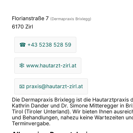
Florianstraße 7
(Dermapraxis Brixlegg)
6170
Zirl
☎
+43 5238 528 59
🕸
www.hautarzt-zirl.at
📧
praxis@hautarzt-zirl.at
Die Dermapraxis Brixlegg ist die Hautarztpraxis 
Kathrin Dander und Dr. Simone Mitteregger in Brix
Tirol (Tiroler Unterland). Wir bieten Ihnen ausreic
und Behandlungen, nahezu keine Wartezeiten und 
Terminvergabe.