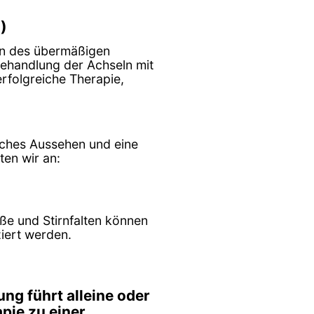
)
en des übermäßigen
ehandlung der Achseln mit
erfolgreiche Therapie,
liches Aussehen und eine
ten wir an:
üße und Stirnfalten können
ziert werden.
ng führt alleine oder
pie zu einer