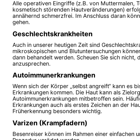
Alle operativen Eingriffe (z.B. von Muttermalen,
kosmetisch störenden Hautveränderungen) erfolg
annähernd schmerzfrei. Im Anschluss daran könn
gehen.
Geschlechtskrankheiten
Auch in unserer heutigen Zeit sind Geschlechtskra
mikroskopischen und Blutuntersuchungen können 
dann behandelt werden. Scheuen Sie sich nicht, 
anzusprechen.
Autoimmunerkrankungen
Wenn sich der Körper „selbst angreift“ kann es b
Erkrankungen kommen. Die Haut kann als Zielorg
Autoimmunerkrankungen mitbetroffen sein. Häufi
Erkrankungen auch als erstes Zeichen an der Haut
Früherkennung besonders wichtig.
Varizen (Krampfadern)
Besenreiser können im Rahmen einer einfachen 