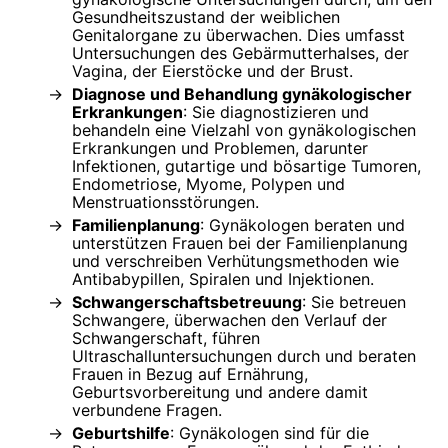
Gesundheitszustand der weiblichen
Genitalorgane zu überwachen. Dies umfasst
Untersuchungen des Gebärmutterhalses, der
Vagina, der Eierstöcke und der Brust.
Diagnose und Behandlung gynäkologischer
Erkrankungen
: Sie diagnostizieren und
behandeln eine Vielzahl von gynäkologischen
Erkrankungen und Problemen, darunter
Infektionen, gutartige und bösartige Tumoren,
Endometriose, Myome, Polypen und
Menstruationsstörungen.
Familienplanung
: Gynäkologen beraten und
unterstützen Frauen bei der Familienplanung
und verschreiben Verhütungsmethoden wie
Antibabypillen, Spiralen und Injektionen.
Schwangerschaftsbetreuung
: Sie betreuen
Schwangere, überwachen den Verlauf der
Schwangerschaft, führen
Ultraschalluntersuchungen durch und beraten
Frauen in Bezug auf Ernährung,
Geburtsvorbereitung und andere damit
verbundene Fragen.
Geburtshilfe
: Gynäkologen sind für die