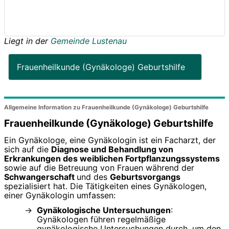
Liegt in der
Gemeinde Lustenau
Frauenheilkunde (Gynäkologe) Geburtshilfe
Allgemeine Information zu Frauenheilkunde (Gynäkologe) Geburtshilfe
Frauenheilkunde (Gynäkologe) Geburtshilfe
Ein Gynäkologe, eine Gynäkologin ist ein Facharzt, der
sich auf die
Diagnose und Behandlung von
Erkrankungen des weiblichen Fortpflanzungssystems
sowie auf die Betreuung von Frauen während der
Schwangerschaft
und des
Geburtsvorgangs
spezialisiert hat. Die Tätigkeiten eines Gynäkologen,
einer Gynäkologin umfassen:
Gynäkologische Untersuchungen
:
Gynäkologen führen regelmäßige
gynäkologische Untersuchungen durch, um den