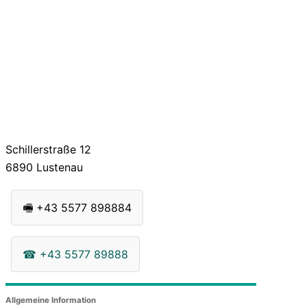
Schillerstraße 12
6890
Lustenau
🖷
+43 5577 898884
☎
+43 5577 89888
Allgemeine Information