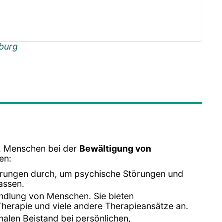
burg
d, Menschen bei der
Bewältigung von
en:
erungen durch, um psychische Störungen und
assen.
ndlung von Menschen. Sie bieten
Therapie und viele andere Therapieansätze an.
alen Beistand bei persönlichen,