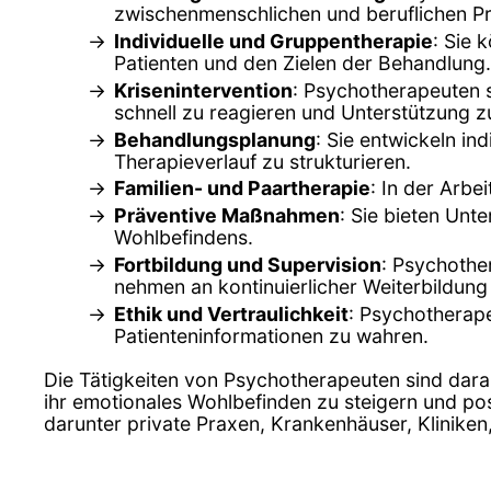
zwischenmenschlichen und beruflichen P
Individuelle und Gruppentherapie
: Sie 
Patienten und den Zielen der Behandlung.
Krisenintervention
: Psychotherapeuten s
schnell zu reagieren und Unterstützung zu
Behandlungsplanung
: Sie entwickeln in
Therapieverlauf zu strukturieren.
Familien- und Paartherapie
: In der Arbe
Präventive Maßnahmen
: Sie bieten Un
Wohlbefindens.
Fortbildung und Supervision
: Psychothe
nehmen an kontinuierlicher Weiterbildung 
Ethik und Vertraulichkeit
: Psychotherape
Patienteninformationen zu wahren.
Die Tätigkeiten von Psychotherapeuten sind dara
ihr emotionales Wohlbefinden zu steigern und pos
darunter private Praxen, Krankenhäuser, Klinike