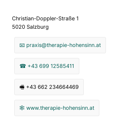
Christian-Doppler-Straße 1
5020
Salzburg
📧
praxis@therapie-hohensinn.at
☎
+43 699 12585411
🖷
+43 662 234664469
🕸
www.therapie-hohensinn.at