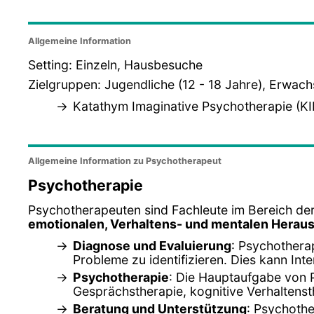
Allgemeine Information
Setting: Einzeln, Hausbesuche
Zielgruppen: Jugendliche (12 - 18 Jahre), Erwac
Katathym Imaginative Psychotherapie (KI
Allgemeine Information zu Psychotherapeut
Psychotherapie
Psychotherapeuten sind Fachleute im Bereich der
emotionalen, Verhaltens- und mentalen Herau
Diagnose und Evaluierung
: Psychothera
Probleme zu identifizieren. Dies kann In
Psychotherapie
: Die Hauptaufgabe von 
Gesprächstherapie, kognitive Verhaltenst
Beratung und Unterstützung
: Psychothe