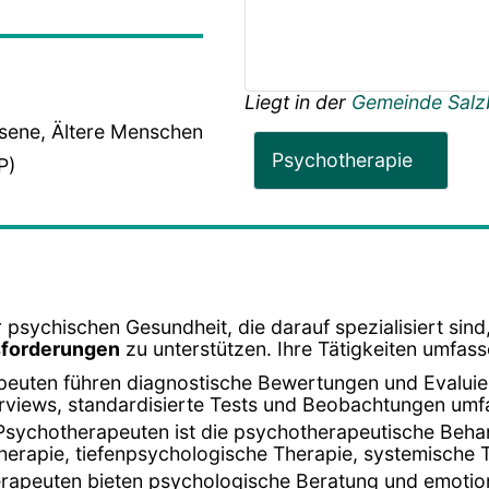
Liegt in der
Gemeinde Salz
hsene, Ältere Menschen
Psychotherapie
P)
 psychischen Gesundheit, die darauf spezialisiert sin
sforderungen
zu unterstützen. Ihre Tätigkeiten umfass
peuten führen diagnostische Bewertungen und Evalui
terviews, standardisierte Tests und Beobachtungen umf
Psychotherapeuten ist die psychotherapeutische Beha
herapie, tiefenpsychologische Therapie, systemische 
rapeuten bieten psychologische Beratung und emotion