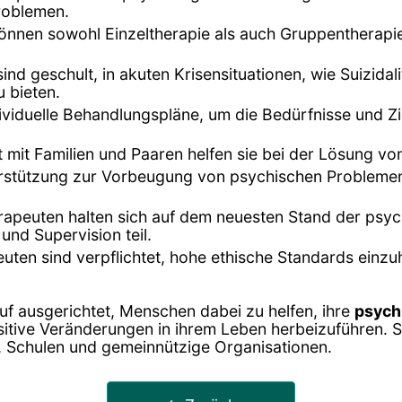
roblemen.
können sowohl Einzeltherapie als auch Gruppentherapi
ind geschult, in akuten Krisensituationen, wie Suizi
 bieten.
dividuelle Behandlungspläne, um die Bedürfnisse und Zi
it mit Familien und Paaren helfen sie bei der Lösung 
terstützung zur Vorbeugung von psychischen Probleme
rapeuten halten sich auf dem neuesten Stand der psy
und Supervision teil.
uten sind verpflichtet, hohe ethische Standards einzuh
uf ausgerichtet, Menschen dabei zu helfen, ihre
psych
itive Veränderungen in ihrem Leben herbeizuführen. Si
n, Schulen und gemeinnützige Organisationen.