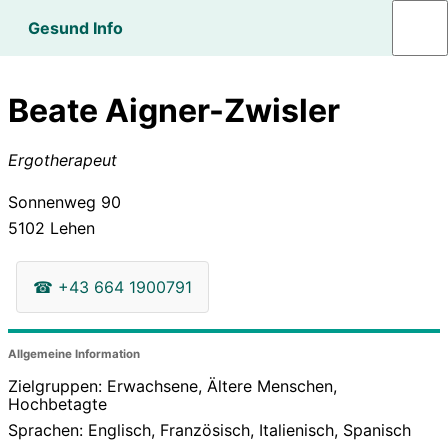
Gesund Info
Beate Aigner-Zwisler
Ergotherapeut
Sonnenweg 90
5102
Lehen
☎
+43 664 1900791
Allgemeine Information
Zielgruppen: Erwachsene, Ältere Menschen,
Hochbetagte
Sprachen: Englisch, Französisch, Italienisch, Spanisch