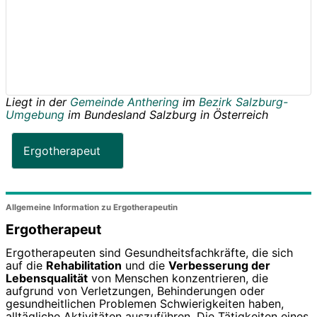
Liegt in der
Gemeinde Anthering
im
Bezirk Salzburg-
Umgebung
im Bundesland
Salzburg
in
Österreich
Ergotherapeut
Allgemeine Information zu Ergotherapeutin
Ergotherapeut
Ergotherapeuten sind Gesundheitsfachkräfte, die sich
auf die
Rehabilitation
und die
Verbesserung der
Lebensqualität
von Menschen konzentrieren, die
aufgrund von Verletzungen, Behinderungen oder
gesundheitlichen Problemen Schwierigkeiten haben,
alltägliche Aktivitäten auszuführen. Die Tätigkeiten eines