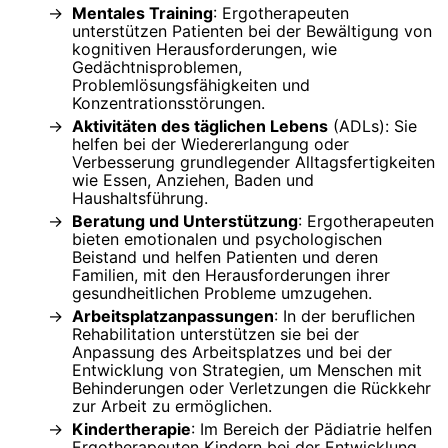
Mentales Training
: Ergotherapeuten
unterstützen Patienten bei der Bewältigung von
kognitiven Herausforderungen, wie
Gedächtnisproblemen,
Problemlösungsfähigkeiten und
Konzentrationsstörungen.
Aktivitäten des täglichen Lebens
(ADLs): Sie
helfen bei der Wiedererlangung oder
Verbesserung grundlegender Alltagsfertigkeiten
wie Essen, Anziehen, Baden und
Haushaltsführung.
Beratung und Unterstützung
: Ergotherapeuten
bieten emotionalen und psychologischen
Beistand und helfen Patienten und deren
Familien, mit den Herausforderungen ihrer
gesundheitlichen Probleme umzugehen.
Arbeitsplatzanpassungen
: In der beruflichen
Rehabilitation unterstützen sie bei der
Anpassung des Arbeitsplatzes und bei der
Entwicklung von Strategien, um Menschen mit
Behinderungen oder Verletzungen die Rückkehr
zur Arbeit zu ermöglichen.
Kindertherapie
: Im Bereich der Pädiatrie helfen
Ergotherapeuten Kindern bei der Entwicklung