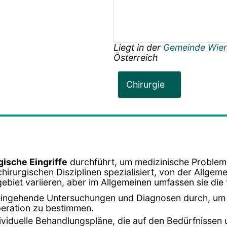
Liegt in der
Gemeinde Wie
Österreich
Chirurgie
gische Eingriffe
durchführt, um medizinische Problem
chirurgischen Disziplinen spezialisiert, von der Allgem
ebiet variieren, aber im Allgemeinen umfassen sie di
 eingehende Untersuchungen und Diagnosen durch, um 
eration zu bestimmen.
dividuelle Behandlungspläne, die auf den Bedürfnissen