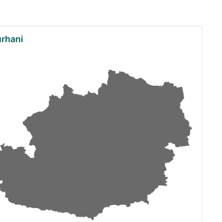
urhani