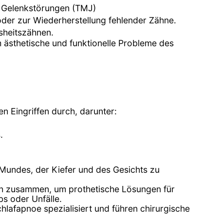
 Gelenkstörungen (TMJ)
der zur Wiederherstellung fehlender Zähne.
sheitszähnen.
m ästhetische und funktionelle Probleme des
en Eingriffen durch, darunter:
.
 Mundes, der Kiefer und des Gesichts zu
ern zusammen, um prothetische Lösungen für
bs oder Unfälle.
hlafapnoe spezialisiert und führen chirurgische