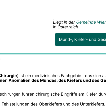
Liegt in der
Gemeinde Wie
in
Österreich
Mund-, Kiefer- und Gesi
e
hirurgie
) ist ein medizinisches Fachgebiet, das sich a
nen Anomalien des Mundes, des Kiefers und des Ge
tschirurgen führen chirurgische Eingriffe am Kiefer d
n Fehlstellungen des Oberkiefers und des Unterkiefers,