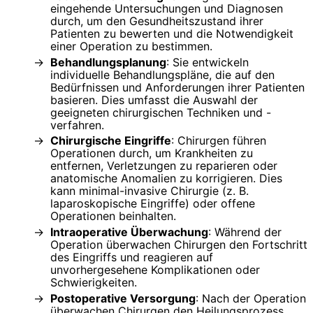
eingehende Untersuchungen und Diagnosen
durch, um den Gesundheitszustand ihrer
Patienten zu bewerten und die Notwendigkeit
einer Operation zu bestimmen.
Behandlungsplanung
: Sie entwickeln
individuelle Behandlungspläne, die auf den
Bedürfnissen und Anforderungen ihrer Patienten
basieren. Dies umfasst die Auswahl der
geeigneten chirurgischen Techniken und -
verfahren.
Chirurgische Eingriffe
: Chirurgen führen
Operationen durch, um Krankheiten zu
entfernen, Verletzungen zu reparieren oder
anatomische Anomalien zu korrigieren. Dies
kann minimal-invasive Chirurgie (z. B.
laparoskopische Eingriffe) oder offene
Operationen beinhalten.
Intraoperative Überwachung
: Während der
Operation überwachen Chirurgen den Fortschritt
des Eingriffs und reagieren auf
unvorhergesehene Komplikationen oder
Schwierigkeiten.
Postoperative Versorgung
: Nach der Operation
überwachen Chirurgen den Heilungsprozess,