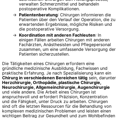
verwalten Schmerzmittel und behandeln
postoperative Komplikationen.
Patientenberatung
: Chirurgen informieren die
Patienten über den Verlauf der Operation, die zu
erwartenden Ergebnisse, mögliche Risiken und
die postoperative Versorgung.
Koordination mit anderen Fachleuten
: In
einigen Fällen arbeiten Chirurgen mit anderen
Fachärzten, Anästhesisten und Pflegepersonal
zusammen, um eine umfassende Versorgung der
Patienten sicherzustellen.
Die Tätigkeiten eines Chirurgen erfordern eine
gründliche medizinische Ausbildung, Fachwissen und
praktische Erfahrung. Je nach Spezialisierung kann ein
Chirurg in verschiedenen Bereichen tätig
sein, darunter
Herzchirurgie, Orthopädie, plastische Chirurgie,
Neurochirurgie, Allgemeinchirurgie, Augenchirurgie
und viele andere. Die Arbeit eines Chirurgen ist
anspruchsvoll und erfordert Präzision, Konzentration
und die Fähigkeit, unter Druck zu arbeiten. Chirurgen
sind oft die letzten Ressourcen für die Behandlung von
komplexen medizinischen Problemen und leisten einen
wichtigen Beitrag zur Gesundheit und zum Wohlbefinden