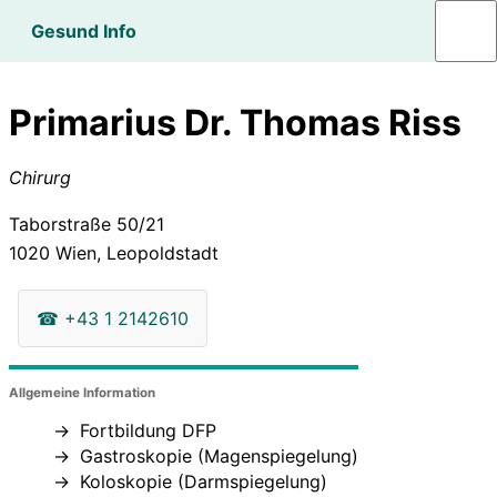
Gesund Info
Primarius Dr. Thomas Riss
Chirurg
Taborstraße 50/21
1020
Wien, Leopoldstadt
☎
+43 1 2142610
Allgemeine Information
Fortbildung DFP
Gastroskopie (Magenspiegelung)
Koloskopie (Darmspiegelung)