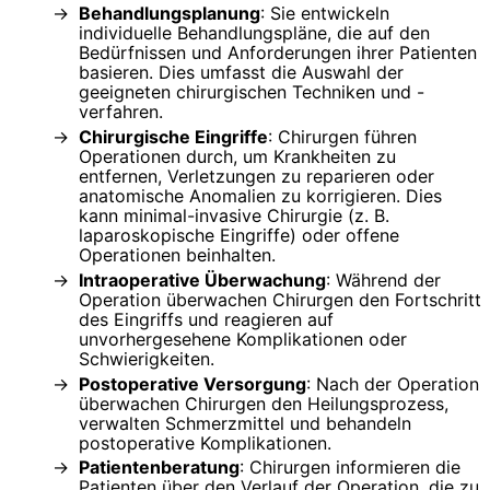
Behandlungsplanung
: Sie entwickeln
individuelle Behandlungspläne, die auf den
Bedürfnissen und Anforderungen ihrer Patienten
basieren. Dies umfasst die Auswahl der
geeigneten chirurgischen Techniken und -
verfahren.
Chirurgische Eingriffe
: Chirurgen führen
Operationen durch, um Krankheiten zu
entfernen, Verletzungen zu reparieren oder
anatomische Anomalien zu korrigieren. Dies
kann minimal-invasive Chirurgie (z. B.
laparoskopische Eingriffe) oder offene
Operationen beinhalten.
Intraoperative Überwachung
: Während der
Operation überwachen Chirurgen den Fortschritt
des Eingriffs und reagieren auf
unvorhergesehene Komplikationen oder
Schwierigkeiten.
Postoperative Versorgung
: Nach der Operation
überwachen Chirurgen den Heilungsprozess,
verwalten Schmerzmittel und behandeln
postoperative Komplikationen.
Patientenberatung
: Chirurgen informieren die
Patienten über den Verlauf der Operation, die zu