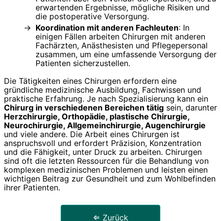
erwartenden Ergebnisse, mögliche Risiken und
die postoperative Versorgung.
Koordination mit anderen Fachleuten
: In
einigen Fällen arbeiten Chirurgen mit anderen
Fachärzten, Anästhesisten und Pflegepersonal
zusammen, um eine umfassende Versorgung der
Patienten sicherzustellen.
Die Tätigkeiten eines Chirurgen erfordern eine
gründliche medizinische Ausbildung, Fachwissen und
praktische Erfahrung. Je nach Spezialisierung kann ein
Chirurg in verschiedenen Bereichen tätig
sein, darunter
Herzchirurgie, Orthopädie, plastische Chirurgie,
Neurochirurgie, Allgemeinchirurgie, Augenchirurgie
und viele andere. Die Arbeit eines Chirurgen ist
anspruchsvoll und erfordert Präzision, Konzentration
und die Fähigkeit, unter Druck zu arbeiten. Chirurgen
sind oft die letzten Ressourcen für die Behandlung von
komplexen medizinischen Problemen und leisten einen
wichtigen Beitrag zur Gesundheit und zum Wohlbefinden
ihrer Patienten.
⇐ Zurück