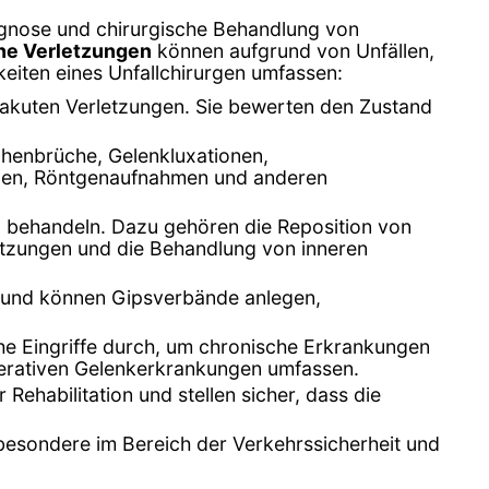
iagnose und chirurgische Behandlung von
he Verletzungen
können aufgrund von Unfällen,
eiten eines Unfallchirurgen umfassen:
t akuten Verletzungen. Sie bewerten den Zustand
ochenbrüche, Gelenkluxationen,
ungen, Röntgenaufnahmen und anderen
zu behandeln. Dazu gehören die Reposition von
etzungen und die Behandlung von inneren
rt und können Gipsverbände anlegen,
he Eingriffe durch, um chronische Erkrankungen
erativen Gelenkerkrankungen umfassen.
Rehabilitation und stellen sicher, dass die
sbesondere im Bereich der Verkehrssicherheit und