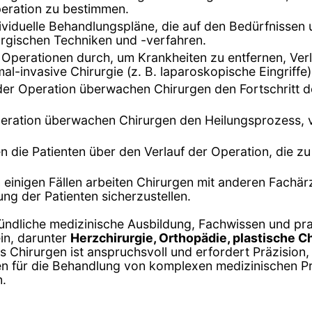
eration zu bestimmen.
dividuelle Behandlungspläne, die auf den Bedürfnissen
urgischen Techniken und -verfahren.
n Operationen durch, um Krankheiten zu entfernen, Ve
al-invasive Chirurgie (z. B. laparoskopische Eingriffe
er Operation überwachen Chirurgen den Fortschritt d
peration überwachen Chirurgen den Heilungsprozess, 
en die Patienten über den Verlauf der Operation, die 
In einigen Fällen arbeiten Chirurgen mit anderen Fachä
g der Patienten sicherzustellen.
ründliche medizinische Ausbildung, Fachwissen und pr
in, darunter
Herzchirurgie, Orthopädie, plastische Ch
es Chirurgen ist anspruchsvoll und erfordert Präzision,
cen für die Behandlung von komplexen medizinischen Pr
n.