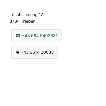
Löschsiedlung 17
8784
Trieben
☎
+43 664 5403381
🖷
+43 3614 20033