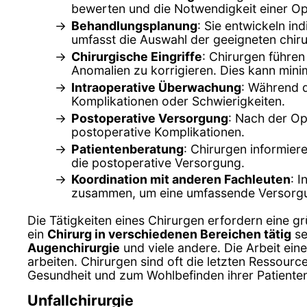
bewerten und die Notwendigkeit einer Op
Behandlungsplanung
: Sie entwickeln in
umfasst die Auswahl der geeigneten chir
Chirurgische Eingriffe
: Chirurgen führe
Anomalien zu korrigieren. Dies kann minim
Intraoperative Überwachung
: Während d
Komplikationen oder Schwierigkeiten.
Postoperative Versorgung
: Nach der O
postoperative Komplikationen.
Patientenberatung
: Chirurgen informier
die postoperative Versorgung.
Koordination mit anderen Fachleuten
: 
zusammen, um eine umfassende Versorgun
Die Tätigkeiten eines Chirurgen erfordern eine g
ein
Chirurg in verschiedenen Bereichen tätig
se
Augenchirurgie
und viele andere. Die Arbeit ein
arbeiten. Chirurgen sind oft die letzten Ressour
Gesundheit und zum Wohlbefinden ihrer Patiente
Unfallchirurgie