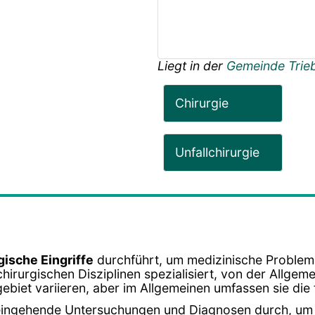
Liegt in der
Gemeinde Trie
Chirurgie
Unfallchirurgie
gische Eingriffe
durchführt, um medizinische Problem
chirurgischen Disziplinen spezialisiert, von der Allgem
ebiet variieren, aber im Allgemeinen umfassen sie di
 eingehende Untersuchungen und Diagnosen durch, um 