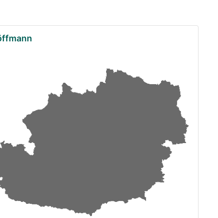
höffmann