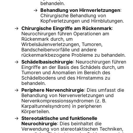
behandeln.
Behandlung von Hirnverletzungen
:
Chirurgische Behandlung von
Kopfverletzungen und Hirnblutungen.
Chirurgische Eingriffe am Rückenmark
:
Neurochirurgen führen Operationen am
Rückenmark durch, um
Wirbelsäulenverletzungen, Tumoren,
Bandscheibenvorfälle und andere
rückenmarkbezogene Probleme zu behandeln.
Schädelbasischirurgie
: Neurochirurgen führen
Eingriffe an der Basis des Schädels durch, um
Tumoren und Anomalien im Bereich des
Schädelbodens und des Hirnstamms zu
behandeln.
Periphere Nervenchirurgie
: Dies umfasst die
Behandlung von Nervenverletzungen und
Nervenkompressionssyndromen (z. B.
Karpaltunnelsyndrom) in peripheren
Körperteilen.
Stereotaktische und funktionelle
Neurochirurgie
: Dies beinhaltet die
Verwendung von stereotaktischen Techniken,