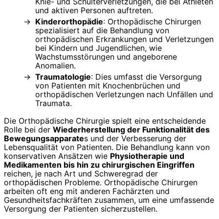
Knie- und Schulterverletzungen, die bei Athleten
und aktiven Personen auftreten.
Kinderorthopädie
: Orthopädische Chirurgen
spezialisiert auf die Behandlung von
orthopädischen Erkrankungen und Verletzungen
bei Kindern und Jugendlichen, wie
Wachstumsstörungen und angeborene
Anomalien.
Traumatologie
: Dies umfasst die Versorgung
von Patienten mit Knochenbrüchen und
orthopädischen Verletzungen nach Unfällen und
Traumata.
Die Orthopädische Chirurgie spielt eine entscheidende
Rolle bei der
Wiederherstellung der Funktionalität des
Bewegungsapparate
s und der Verbesserung der
Lebensqualität von Patienten. Die Behandlung kann von
konservativen Ansätzen wie
Physiotherapie und
Medikamenten bis hin zu chirurgischen Eingriffen
reichen, je nach Art und Schweregrad der
orthopädischen Probleme. Orthopädische Chirurgen
arbeiten oft eng mit anderen Fachärzten und
Gesundheitsfachkräften zusammen, um eine umfassende
Versorgung der Patienten sicherzustellen.