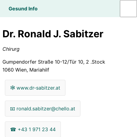
Gesund Info
Dr. Ronald J. Sabitzer
Chirurg
Gumpendorfer Straße 10-12/Tür 10, 2 .Stock
1060
Wien, Mariahilf
🕸
www.dr-sabitzer.at
📧
ronald.sabitzer@chello.at
☎
+43 1 971 23 44