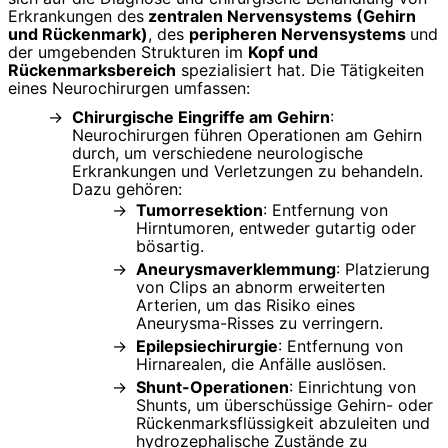
Erkrankungen des
zentralen Nervensystems (Gehirn
und Rückenmark)
, des
peripheren Nervensystems
und
der umgebenden Strukturen im
Kopf und
Rückenmarksbereich
spezialisiert hat. Die Tätigkeiten
eines Neurochirurgen umfassen:
Chirurgische Eingriffe am Gehirn
:
Neurochirurgen führen Operationen am Gehirn
durch, um verschiedene neurologische
Erkrankungen und Verletzungen zu behandeln.
Dazu gehören:
Tumorresektion
: Entfernung von
Hirntumoren, entweder gutartig oder
bösartig.
Aneurysmaverklemmung
: Platzierung
von Clips an abnorm erweiterten
Arterien, um das Risiko eines
Aneurysma-Risses zu verringern.
Epilepsiechirurgie
: Entfernung von
Hirnarealen, die Anfälle auslösen.
Shunt-Operationen
: Einrichtung von
Shunts, um überschüssige Gehirn- oder
Rückenmarksflüssigkeit abzuleiten und
hydrozephalische Zustände zu