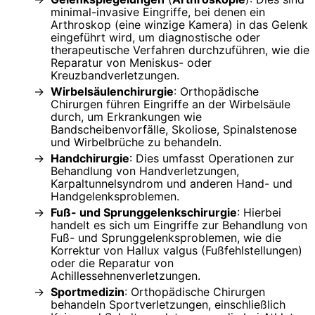
minimal-invasive Eingriffe, bei denen ein
Arthroskop (eine winzige Kamera) in das Gelenk
eingeführt wird, um diagnostische oder
therapeutische Verfahren durchzuführen, wie die
Reparatur von Meniskus- oder
Kreuzbandverletzungen.
Wirbelsäulenchirurgie
: Orthopädische
Chirurgen führen Eingriffe an der Wirbelsäule
durch, um Erkrankungen wie
Bandscheibenvorfälle, Skoliose, Spinalstenose
und Wirbelbrüche zu behandeln.
Handchirurgie
: Dies umfasst Operationen zur
Behandlung von Handverletzungen,
Karpaltunnelsyndrom und anderen Hand- und
Handgelenksproblemen.
Fuß- und Sprunggelenkschirurgie
: Hierbei
handelt es sich um Eingriffe zur Behandlung von
Fuß- und Sprunggelenksproblemen, wie die
Korrektur von Hallux valgus (Fußfehlstellungen)
oder die Reparatur von
Achillessehnenverletzungen.
Sportmedizin
: Orthopädische Chirurgen
behandeln Sportverletzungen, einschließlich