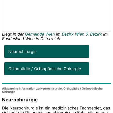
Liegt in der
Gemeinde Wien
im
Bezirk Wien 6. Bezirk
im
Bundesland
Wien
in
Österreich
Neurochirurgie
Orthopädie / Orthopädische Chirurgie
Allgemeine Information zu Neurochirurgie, Orthopädie / Orthopädische
Chirurgie
Neurochirurgie
Die Neurochirurgie ist ein medizinisches Fachgebiet, das
sich auf die Diagnose und chirurgische Behandlung von