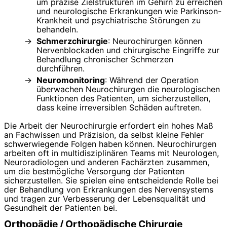
um präzise Zielstrukturen im Gehirn zu erreichen
und neurologische Erkrankungen wie Parkinson-
Krankheit und psychiatrische Störungen zu
behandeln.
Schmerzchirurgie
: Neurochirurgen können
Nervenblockaden und chirurgische Eingriffe zur
Behandlung chronischer Schmerzen
durchführen.
Neuromonitoring
: Während der Operation
überwachen Neurochirurgen die neurologischen
Funktionen des Patienten, um sicherzustellen,
dass keine irreversiblen Schäden auftreten.
Die Arbeit der Neurochirurgie erfordert ein hohes Maß
an Fachwissen und Präzision, da selbst kleine Fehler
schwerwiegende Folgen haben können. Neurochirurgen
arbeiten oft in multidisziplinären Teams mit Neurologen,
Neuroradiologen und anderen Fachärzten zusammen,
um die bestmögliche Versorgung der Patienten
sicherzustellen. Sie spielen eine entscheidende Rolle bei
der Behandlung von Erkrankungen des Nervensystems
und tragen zur Verbesserung der Lebensqualität und
Gesundheit der Patienten bei.
Orthopädie / Orthopädische Chirurgie