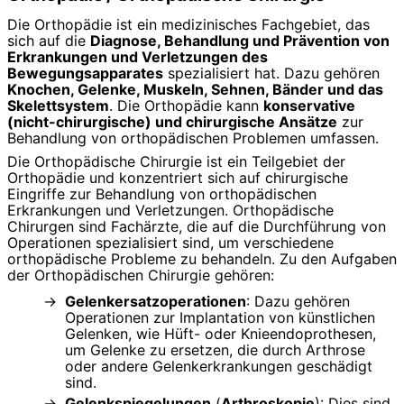
Die Orthopädie ist ein medizinisches Fachgebiet, das
sich auf die
Diagnose, Behandlung und Prävention von
Erkrankungen und Verletzungen des
Bewegungsapparates
spezialisiert hat. Dazu gehören
Knochen, Gelenke, Muskeln, Sehnen, Bänder und das
Skelettsystem
. Die Orthopädie kann
konservative
(nicht-chirurgische) und chirurgische Ansätze
zur
Behandlung von orthopädischen Problemen umfassen.
Die Orthopädische Chirurgie ist ein Teilgebiet der
Orthopädie und konzentriert sich auf chirurgische
Eingriffe zur Behandlung von orthopädischen
Erkrankungen und Verletzungen. Orthopädische
Chirurgen sind Fachärzte, die auf die Durchführung von
Operationen spezialisiert sind, um verschiedene
orthopädische Probleme zu behandeln. Zu den Aufgaben
der Orthopädischen Chirurgie gehören:
Gelenkersatzoperationen
: Dazu gehören
Operationen zur Implantation von künstlichen
Gelenken, wie Hüft- oder Knieendoprothesen,
um Gelenke zu ersetzen, die durch Arthrose
oder andere Gelenkerkrankungen geschädigt
sind.
Gelenkspiegelungen
(
Arthroskopie
): Dies sind