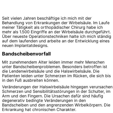
Seit vielen Jahren beschäftige ich mich mit der
Behandlung von Erkrankungen der Wirbelsäule. Im Laufe
meiner Tätigkeit als orthopädischer Chirurg habe ich
mehr als 1.500 Eingriffe an der Wirbelsäule durchgeführt.
Über neueste Operationstechniken halte ich mich ständig
auf dem laufenden und arbeite an der Entwicklung eines
neuen Implantatdesigns.
Bandscheibenvorfall
Mit zunehmendem Alter leiden immer mehr Menschen
unter Bandscheibenproblemen. Besonders betroffen ist
die Lendenwirbelsäule und die Halswirbelsäule. Die
Patienten leiden unter Schmerzen im Rücken, die sich bis
in den Fuß ausbreiten können.
Veränderungen der Halswirbelsäule hingegen verursachen
Schmerzen und Sensibilitätsstörungen in der Schulter, im
Arm und den Fingern. Die Ursachen dafür sind häufig
degenerativ bedingte Veränderungen in den
Bandscheiben und den angrenzenden Wirbelkörpern. Die
Erkrankung hat chronischen Charakter.