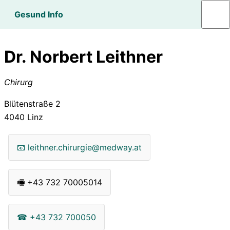
Gesund Info
Dr. Norbert Leithner
Chirurg
Blütenstraße 2
4040
Linz
📧
leithner.chirurgie@medway.at
🖷
+43 732 70005014
☎
+43 732 700050