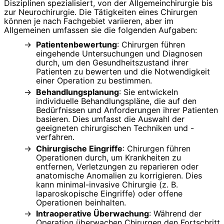
Disziplinen spezialisiert, von der Allgemeinchirurgie bis
zur Neurochirurgie. Die Tätigkeiten eines Chirurgen
können je nach Fachgebiet variieren, aber im
Allgemeinen umfassen sie die folgenden Aufgaben:
Patientenbewertung
: Chirurgen führen
eingehende Untersuchungen und Diagnosen
durch, um den Gesundheitszustand ihrer
Patienten zu bewerten und die Notwendigkeit
einer Operation zu bestimmen.
Behandlungsplanung
: Sie entwickeln
individuelle Behandlungspläne, die auf den
Bedürfnissen und Anforderungen ihrer Patienten
basieren. Dies umfasst die Auswahl der
geeigneten chirurgischen Techniken und -
verfahren.
Chirurgische Eingriffe
: Chirurgen führen
Operationen durch, um Krankheiten zu
entfernen, Verletzungen zu reparieren oder
anatomische Anomalien zu korrigieren. Dies
kann minimal-invasive Chirurgie (z. B.
laparoskopische Eingriffe) oder offene
Operationen beinhalten.
Intraoperative Überwachung
: Während der
Operation überwachen Chirurgen den Fortschritt