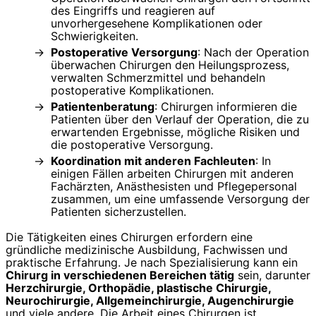
des Eingriffs und reagieren auf
unvorhergesehene Komplikationen oder
Schwierigkeiten.
Postoperative Versorgung
: Nach der Operation
überwachen Chirurgen den Heilungsprozess,
verwalten Schmerzmittel und behandeln
postoperative Komplikationen.
Patientenberatung
: Chirurgen informieren die
Patienten über den Verlauf der Operation, die zu
erwartenden Ergebnisse, mögliche Risiken und
die postoperative Versorgung.
Koordination mit anderen Fachleuten
: In
einigen Fällen arbeiten Chirurgen mit anderen
Fachärzten, Anästhesisten und Pflegepersonal
zusammen, um eine umfassende Versorgung der
Patienten sicherzustellen.
Die Tätigkeiten eines Chirurgen erfordern eine
gründliche medizinische Ausbildung, Fachwissen und
praktische Erfahrung. Je nach Spezialisierung kann ein
Chirurg in verschiedenen Bereichen tätig
sein, darunter
Herzchirurgie, Orthopädie, plastische Chirurgie,
Neurochirurgie, Allgemeinchirurgie, Augenchirurgie
und viele andere. Die Arbeit eines Chirurgen ist