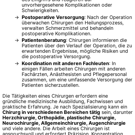
unvorhergesehene Komplikationen oder
Schwierigkeiten.
Postoperative Versorgung
: Nach der Operation
überwachen Chirurgen den Heilungsprozess,
verwalten Schmerzmittel und behandeln
postoperative Komplikationen.
Patientenberatung
: Chirurgen informieren die
Patienten über den Verlauf der Operation, die zu
erwartenden Ergebnisse, mögliche Risiken und
die postoperative Versorgung.
Koordination mit anderen Fachleuten
: In
einigen Fällen arbeiten Chirurgen mit anderen
Fachärzten, Anästhesisten und Pflegepersonal
zusammen, um eine umfassende Versorgung der
Patienten sicherzustellen.
Die Tätigkeiten eines Chirurgen erfordern eine
gründliche medizinische Ausbildung, Fachwissen und
praktische Erfahrung. Je nach Spezialisierung kann ein
Chirurg in verschiedenen Bereichen tätig
sein, darunter
Herzchirurgie, Orthopädie, plastische Chirurgie,
Neurochirurgie, Allgemeinchirurgie, Augenchirurgie
und viele andere. Die Arbeit eines Chirurgen ist
anspruchsvoll und erfordert Präzision, Konzentration