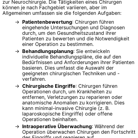
zur Neurochirurgie. Die Tätigkeiten eines Chirurgen
können je nach Fachgebiet variieren, aber im
Allgemeinen umfassen sie die folgenden Aufgaben:
Patientenbewertung
: Chirurgen führen
eingehende Untersuchungen und Diagnosen
durch, um den Gesundheitszustand ihrer
Patienten zu bewerten und die Notwendigkeit
einer Operation zu bestimmen.
Behandlungsplanung
: Sie entwickeln
individuelle Behandlungspläne, die auf den
Bedürfnissen und Anforderungen ihrer Patienten
basieren. Dies umfasst die Auswahl der
geeigneten chirurgischen Techniken und -
verfahren.
Chirurgische Eingriffe
: Chirurgen führen
Operationen durch, um Krankheiten zu
entfernen, Verletzungen zu reparieren oder
anatomische Anomalien zu korrigieren. Dies
kann minimal-invasive Chirurgie (z. B.
laparoskopische Eingriffe) oder offene
Operationen beinhalten.
Intraoperative Überwachung
: Während der
Operation überwachen Chirurgen den Fortschritt
des Eingriffs und reagieren auf