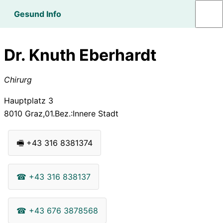
Gesund Info
Dr. Knuth Eberhardt
Chirurg
Hauptplatz 3
8010
Graz,01.Bez.:Innere Stadt
🖷
+43 316 8381374
☎
+43 316 838137
☎
+43 676 3878568