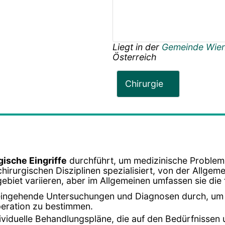
Liegt in der
Gemeinde Wie
Österreich
Chirurgie
gische Eingriffe
durchführt, um medizinische Problem
chirurgischen Disziplinen spezialisiert, von der Allgem
ebiet variieren, aber im Allgemeinen umfassen sie di
 eingehende Untersuchungen und Diagnosen durch, um 
eration zu bestimmen.
dividuelle Behandlungspläne, die auf den Bedürfnissen