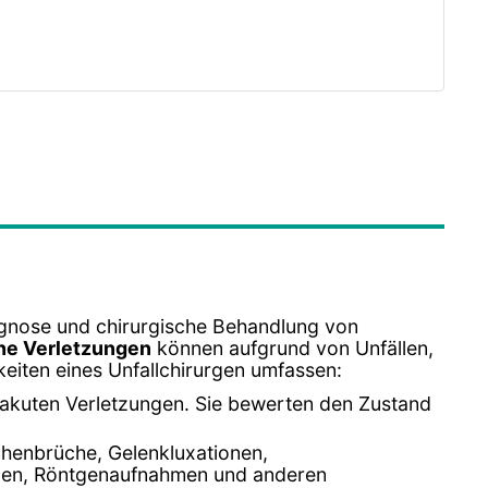
iagnose und chirurgische Behandlung von
he Verletzungen
können aufgrund von Unfällen,
eiten eines Unfallchirurgen umfassen:
t akuten Verletzungen. Sie bewerten den Zustand
ochenbrüche, Gelenkluxationen,
ungen, Röntgenaufnahmen und anderen