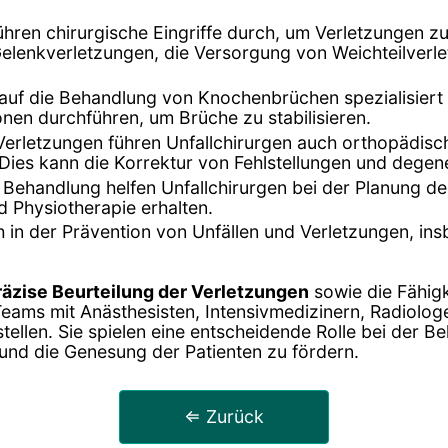
führen chirurgische Eingriffe durch, um Verletzungen 
Gelenkverletzungen, die Versorgung von Weichteilverl
d auf die Behandlung von Knochenbrüchen spezialisie
nen durchführen, um Brüche zu stabilisieren.
Verletzungen führen Unfallchirurgen auch orthopädisc
ies kann die Korrektur von Fehlstellungen und degen
 Behandlung helfen Unfallchirurgen bei der Planung der 
d Physiotherapie erhalten.
ch in der Prävention von Unfällen und Verletzungen, in
räzise Beurteilung der Verletzungen
sowie die Fähigk
en Teams mit Anästhesisten, Intensivmedizinern, Radio
ellen. Sie spielen eine entscheidende Rolle bei der 
 und die Genesung der Patienten zu fördern.
⇐ Zurück