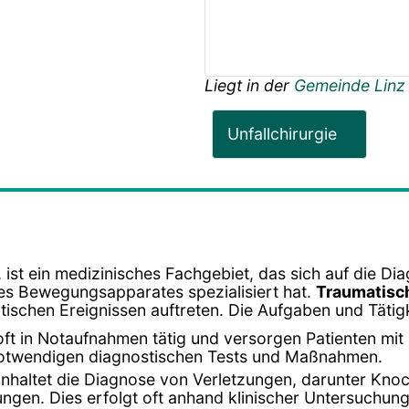
Liegt in der
Gemeinde Linz
Unfallchirurgie
 ist ein medizinisches Fachgebiet, das sich auf die D
es Bewegungsapparates spezialisiert hat.
Traumatisc
ischen Ereignissen auftreten. Die Aufgaben und Tätigk
 oft in Notaufnahmen tätig und versorgen Patienten mi
 notwendigen diagnostischen Tests und Maßnahmen.
beinhaltet die Diagnose von Verletzungen, darunter Kn
zungen. Dies erfolgt oft anhand klinischer Untersuch