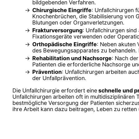
bildgebenden Verfahren.
Chirurgische Eingriffe
: Unfallchirurgen 
Knochenbrüchen, die Stabilisierung von 
Blutungen oder Organverletzungen.
Frakturversorgung
: Unfallchirurgen sin
Fixationsgeräte verwenden oder Operatio
Orthopädische Eingriffe
: Neben akuten 
des Bewegungsapparates zu behandeln. D
Rehabilitation und Nachsorge
: Nach der
Patienten die erforderliche Nachsorge un
Prävention
: Unfallchirurgen arbeiten au
der Unfallprävention.
Die Unfallchirurgie erfordert eine
schnelle und p
Unfallchirurgen arbeiten oft in multidisziplinär
bestmögliche Versorgung der Patienten sicherzust
ihre Arbeit kann dazu beitragen, Leben zu retten