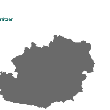
litzer