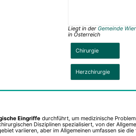
Liegt in der
Gemeinde Wie
in
Österreich
Chirurgie
Herzchirurgie
gische Eingriffe
durchführt, um medizinische Problem
chirurgischen Disziplinen spezialisiert, von der Allgem
ebiet variieren, aber im Allgemeinen umfassen sie di