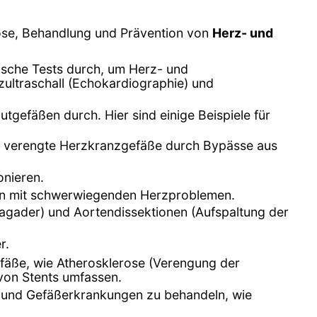
gnose, Behandlung und Prävention von
Herz- und
ische Tests durch, um Herz- und
ultraschall (Echokardiographie) und
tgefäßen durch. Hier sind einige Beispiele für
er verengte Herzkranzgefäße durch Bypässe aus
onieren.
ten mit schwerwiegenden Herzproblemen.
gader) und Aortendissektionen (Aufspaltung der
r.
efäße, wie Atherosklerose (Verengung der
 von Stents umfassen.
z- und Gefäßerkrankungen zu behandeln, wie