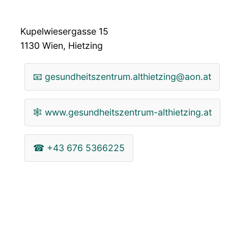
Kupelwiesergasse 15
1130
Wien, Hietzing
📧
gesundheitszentrum.althietzing@aon.at
🕸
www.gesundheitszentrum-althietzing.at
☎
+43 676 5366225