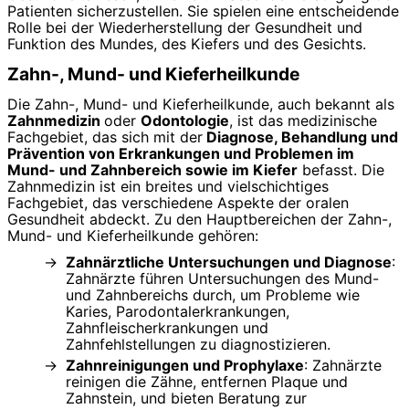
Patienten sicherzustellen. Sie spielen eine entscheidende
Rolle bei der Wiederherstellung der Gesundheit und
Funktion des Mundes, des Kiefers und des Gesichts.
Zahn-, Mund- und Kieferheilkunde
Die Zahn-, Mund- und Kieferheilkunde, auch bekannt als
Zahnmedizin
oder
Odontologie
, ist das medizinische
Fachgebiet, das sich mit der
Diagnose, Behandlung und
Prävention von Erkrankungen und Problemen im
Mund- und Zahnbereich sowie im Kiefer
befasst. Die
Zahnmedizin ist ein breites und vielschichtiges
Fachgebiet, das verschiedene Aspekte der oralen
Gesundheit abdeckt. Zu den Hauptbereichen der Zahn-,
Mund- und Kieferheilkunde gehören:
Zahnärztliche Untersuchungen und Diagnose
:
Zahnärzte führen Untersuchungen des Mund-
und Zahnbereichs durch, um Probleme wie
Karies, Parodontalerkrankungen,
Zahnfleischerkrankungen und
Zahnfehlstellungen zu diagnostizieren.
Zahnreinigungen und Prophylaxe
: Zahnärzte
reinigen die Zähne, entfernen Plaque und
Zahnstein, und bieten Beratung zur