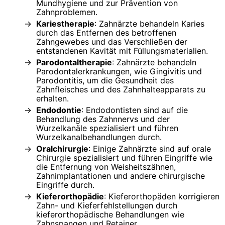
Mundhygiene und zur Prävention von
Zahnproblemen.
Kariestherapie
: Zahnärzte behandeln Karies
durch das Entfernen des betroffenen
Zahngewebes und das Verschließen der
entstandenen Kavität mit Füllungsmaterialien.
Parodontaltherapie
: Zahnärzte behandeln
Parodontalerkrankungen, wie Gingivitis und
Parodontitis, um die Gesundheit des
Zahnfleisches und des Zahnhalteapparats zu
erhalten.
Endodontie
: Endodontisten sind auf die
Behandlung des Zahnnervs und der
Wurzelkanäle spezialisiert und führen
Wurzelkanalbehandlungen durch.
Oralchirurgie
: Einige Zahnärzte sind auf orale
Chirurgie spezialisiert und führen Eingriffe wie
die Entfernung von Weisheitszähnen,
Zahnimplantationen und andere chirurgische
Eingriffe durch.
Kieferorthopädie
: Kieferorthopäden korrigieren
Zahn- und Kieferfehlstellungen durch
kieferorthopädische Behandlungen wie
Zahnspangen und Retainer.