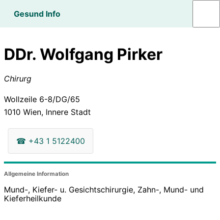
Gesund Info
DDr. Wolfgang Pirker
Chirurg
Wollzeile 6-8/DG/65
1010
Wien, Innere Stadt
☎
+43 1 5122400
Allgemeine Information
Mund-, Kiefer- u. Gesichtschirurgie, Zahn-, Mund- und
Kieferheilkunde