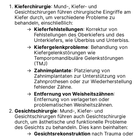
Kieferchirurgie
: Mund-, Kiefer- und
Gesichtschirurgen führen chirurgische Eingriffe am
Kiefer durch, um verschiedene Probleme zu
behandeln, einschließlich:
Kieferfehlstellungen
: Korrektur von
Fehlstellungen des Oberkiefers und des
Unterkiefers, wie Überbiss und Unterbiss.
Kiefergelenkprobleme
: Behandlung von
Kiefergelenkstörungen wie
Temporomandibuläre Gelenkstörungen
(TMJ)
Zahnimplantate
: Platzierung von
Zahnimplantaten zur Unterstützung von
Zahnprothesen oder zur Wiederherstellung
fehlender Zähne.
Entfernung von Weisheitszähnen
:
Entfernung von verlagerten oder
problematischen Weisheitszähnen.
Gesichtschirurgie
: Mund-, Kiefer- und
Gesichtschirurgen führen auch Gesichtschirurgie
durch, um ästhetische und funktionelle Probleme
des Gesichts zu behandeln. Dies kann beinhalten:
Gesichtsrekonstruktion
nach Trauma oder