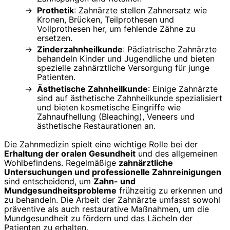
Prothetik
: Zahnärzte stellen Zahnersatz wie
Kronen, Brücken, Teilprothesen und
Vollprothesen her, um fehlende Zähne zu
ersetzen.
Zinderzahnheilkunde
: Pädiatrische Zahnärzte
behandeln Kinder und Jugendliche und bieten
spezielle zahnärztliche Versorgung für junge
Patienten.
Ästhetische Zahnheilkunde
: Einige Zahnärzte
sind auf ästhetische Zahnheilkunde spezialisiert
und bieten kosmetische Eingriffe wie
Zahnaufhellung (Bleaching), Veneers und
ästhetische Restaurationen an.
Die Zahnmedizin spielt eine wichtige Rolle bei der
Erhaltung der oralen Gesundheit
und des allgemeinen
Wohlbefindens. Regelmäßige
zahnärztliche
Untersuchungen und professionelle Zahnreinigungen
sind entscheidend, um
Zahn- und
Mundgesundheitsprobleme
frühzeitig zu erkennen und
zu behandeln. Die Arbeit der Zahnärzte umfasst sowohl
präventive als auch restaurative Maßnahmen, um die
Mundgesundheit zu fördern und das Lächeln der
Patienten zu erhalten.