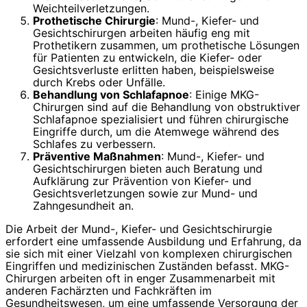
Weichteilverletzungen.
Prothetische Chirurgie
: Mund-, Kiefer- und
Gesichtschirurgen arbeiten häufig eng mit
Prothetikern zusammen, um prothetische Lösungen
für Patienten zu entwickeln, die Kiefer- oder
Gesichtsverluste erlitten haben, beispielsweise
durch Krebs oder Unfälle.
Behandlung von Schlafapnoe
: Einige MKG-
Chirurgen sind auf die Behandlung von obstruktiver
Schlafapnoe spezialisiert und führen chirurgische
Eingriffe durch, um die Atemwege während des
Schlafes zu verbessern.
Präventive Maßnahmen
: Mund-, Kiefer- und
Gesichtschirurgen bieten auch Beratung und
Aufklärung zur Prävention von Kiefer- und
Gesichtsverletzungen sowie zur Mund- und
Zahngesundheit an.
Die Arbeit der Mund-, Kiefer- und Gesichtschirurgie
erfordert eine umfassende Ausbildung und Erfahrung, da
sie sich mit einer Vielzahl von komplexen chirurgischen
Eingriffen und medizinischen Zuständen befasst. MKG-
Chirurgen arbeiten oft in enger Zusammenarbeit mit
anderen Fachärzten und Fachkräften im
Gesundheitswesen, um eine umfassende Versorgung der