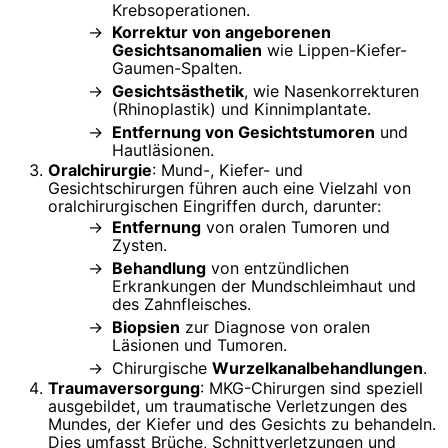
Krebsoperationen.
Korrektur von angeborenen
Gesichtsanomalien
wie Lippen-Kiefer-
Gaumen-Spalten.
Gesichtsästhetik
, wie Nasenkorrekturen
(Rhinoplastik) und Kinnimplantate.
Entfernung von Gesichtstumoren
und
Hautläsionen.
Oralchirurgie
: Mund-, Kiefer- und
Gesichtschirurgen führen auch eine Vielzahl von
oralchirurgischen Eingriffen durch, darunter:
Entfernung
von oralen Tumoren und
Zysten.
Behandlung
von entzündlichen
Erkrankungen der Mundschleimhaut und
des Zahnfleisches.
Biopsien
zur Diagnose von oralen
Läsionen und Tumoren.
Chirurgische
Wurzelkanalbehandlungen
.
Traumaversorgung
: MKG-Chirurgen sind speziell
ausgebildet, um traumatische Verletzungen des
Mundes, der Kiefer und des Gesichts zu behandeln.
Dies umfasst Brüche, Schnittverletzungen und