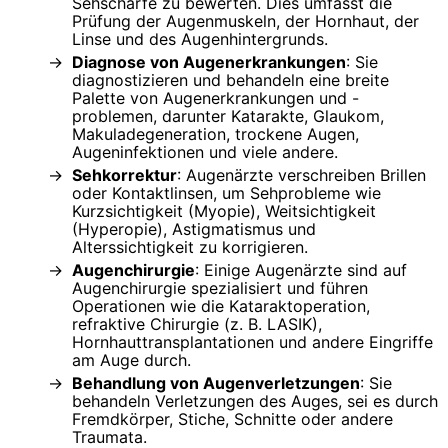
Sehschärfe zu bewerten. Dies umfasst die
Prüfung der Augenmuskeln, der Hornhaut, der
Linse und des Augenhintergrunds.
Diagnose von Augenerkrankungen
: Sie
diagnostizieren und behandeln eine breite
Palette von Augenerkrankungen und -
problemen, darunter Katarakte, Glaukom,
Makuladegeneration, trockene Augen,
Augeninfektionen und viele andere.
Sehkorrektur
: Augenärzte verschreiben Brillen
oder Kontaktlinsen, um Sehprobleme wie
Kurzsichtigkeit (Myopie), Weitsichtigkeit
(Hyperopie), Astigmatismus und
Alterssichtigkeit zu korrigieren.
Augenchirurgie
: Einige Augenärzte sind auf
Augenchirurgie spezialisiert und führen
Operationen wie die Kataraktoperation,
refraktive Chirurgie (z. B. LASIK),
Hornhauttransplantationen und andere Eingriffe
am Auge durch.
Behandlung von Augenverletzungen
: Sie
behandeln Verletzungen des Auges, sei es durch
Fremdkörper, Stiche, Schnitte oder andere
Traumata.