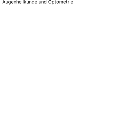
Augenheilkunde und Optometrie