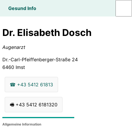
Gesund Info
Dr. Elisabeth Dosch
Augenarzt
Dr.-Carl-Pfeiffenberger-Straße 24
6460
Imst
☎
+43 5412 61813
🖷
+43 5412 6181320
Allgemeine Information